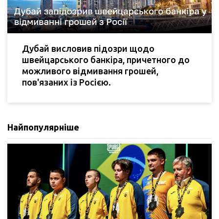
Дубай висловив підозри щодо
швейцарського банкіра, причетного до
можливого відмивання грошей,
пов'язаних із Росією.
Найпопулярніше