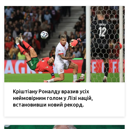
Кріштіану Роналду вразив усіх
неймовірним голом у Лізі націй,
встановивши новий рекорд.