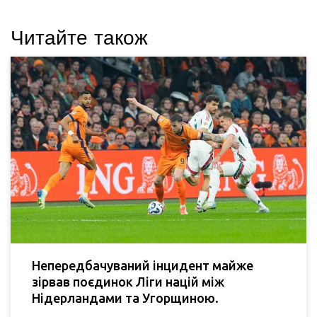
Читайте також
Непередбачуваний інцидент майже
зірвав поєдинок Ліги націй між
Нідерландами та Угорщиною.