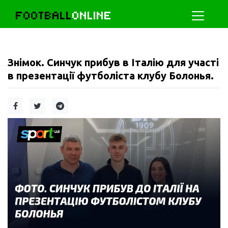
FOOTBALL
ONLINE
Знімок. Синчук прибув в Італію для участі
в презентації футболіста клубу Болонья.