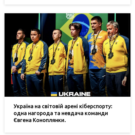
Україна на світовій арені кіберспорту:
одна нагорода та невдача команди
Євгена Коноплянки.