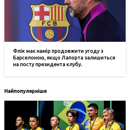
Флік має намір продовжити угоду з
Барселоною, якщо Лапорта залишиться
на посту президента клубу.
Найпопулярніше