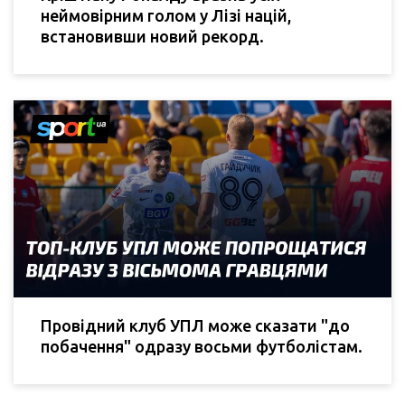
неймовірним голом у Лізі націй,
встановивши новий рекорд.
Провідний клуб УПЛ може сказати "до
побачення" одразу восьми футболістам.