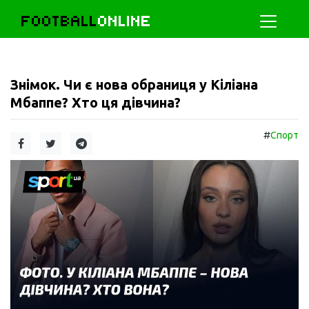
FOOTBALL
ONLINE
Знімок. Чи є нова обраниця у Кіліана
Мбаппе? Хто ця дівчина?
#
Спорт