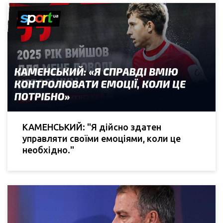
КАМЕНСЬКИЙ: "Я дійсно здатен
управляти своїми емоціями, коли це
необхідно."