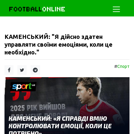
FOOTBALL
ONLINE
КАМЕНСЬКИЙ: "Я дійсно здатен
управляти своїми емоціями, коли це
необхідно."
#
Спорт