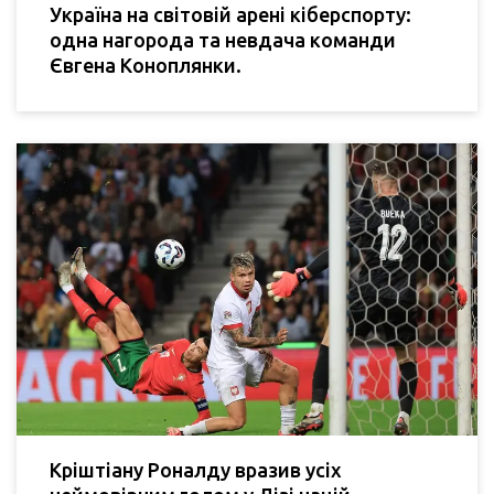
Україна на світовій арені кіберспорту:
одна нагорода та невдача команди
Євгена Коноплянки.
Кріштіану Роналду вразив усіх