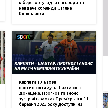
кіберспорту: одна нагорода та
невдача команди Євгена
Коноплянки.
Карпати з Львова
протистоятимуть Шахтарю з
Донецька. Прогноз та анонс
зустрічі в рамках Прем'єр-ліги 11
березня 2025 року доступні на