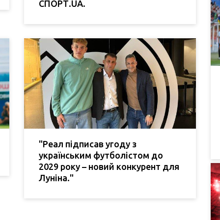
СПОРТ.UA.
"Реал підписав угоду з
українським футболістом до
2029 року – новий конкурент для
Луніна."