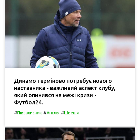
Динамо терміново потребує нового
наставника - важливий аспект клубу,
який опинився на межі кризи -
Футбол24.
#
#
#
Півзахисник
Англія
Швеція