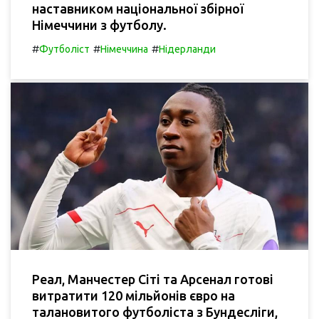
наставником національної збірної
Німеччини з футболу.
#
#
#
Футболіст
Німеччина
Нідерланди
Реал, Манчестер Сіті та Арсенал готові
витратити 120 мільйонів євро на
талановитого футболіста з Бундесліги,