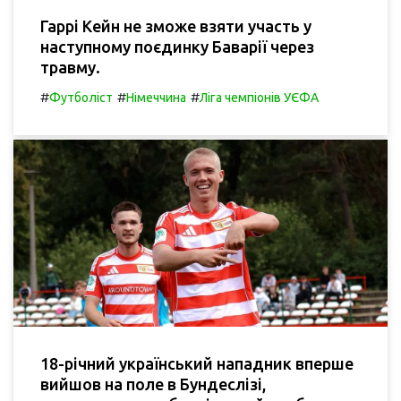
Гаррі Кейн не зможе взяти участь у
наступному поєдинку Баварії через
травму.
#
#
#
Футболіст
Німеччина
Ліга чемпіонів УЄФА
18-річний український нападник вперше
вийшов на поле в Бундеслізі,