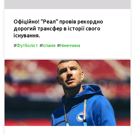
Офіційно! "Реал" провів рекордно
дорогий трансфер в історії свого
існування.
#
#
#
Футболіст
Іспанія
Німеччина