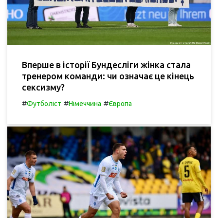
Вперше в історії Бундесліги жінка стала
тренером команди: чи означає це кінець
сексизму?
#
#
#
Футболіст
Німеччина
Європа