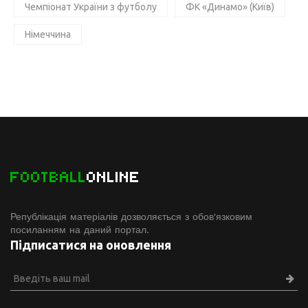
Чемпіонат України з футболу
ФК «Динамо» (Київ)
Німеччина
FOOTBALL
ONLINE
Републікація матеріалів дозволяється з обов'язковим
посиланням на даний портал.
Підписатися на оновлення