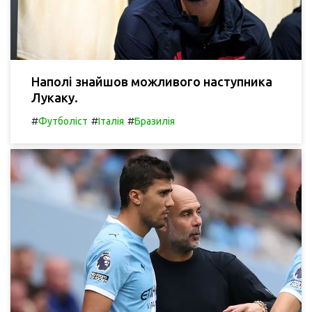
Наполі знайшов можливого наступника
Лукаку.
#
#
#
Футболіст
Італія
Бразилія