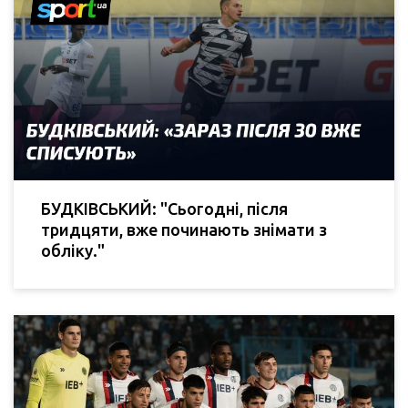
БУДКІВСЬКИЙ: "Сьогодні, після
тридцяти, вже починають знімати з
обліку."