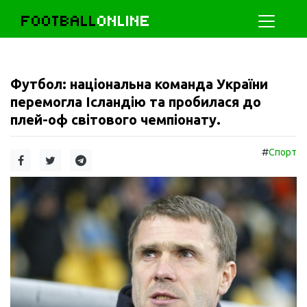
FOOTBALL
ONLINE
Футбол: національна команда України
перемогла Ісландію та пробилася до
плей-оф світового чемпіонату.
#
Спорт