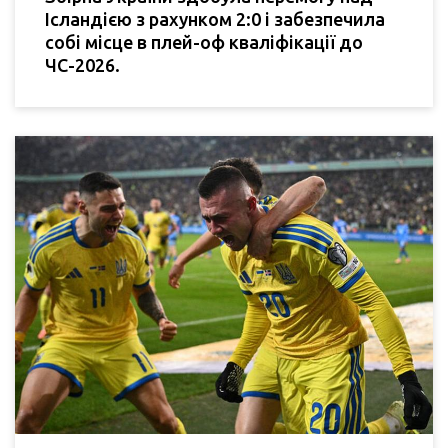
Ісландією з рахунком 2:0 і забезпечила
собі місце в плей-оф кваліфікації до
ЧС-2026.