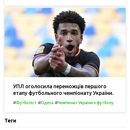
УПЛ оголосила переможців першого
етапу футбольного чемпіонату України.
#
#
#
Футболіст
Одеса
Чемпіонат України з футболу
Теги