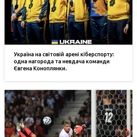
Україна на світовій арені кіберспорту:
одна нагорода та невдача команди
Євгена Коноплянки.