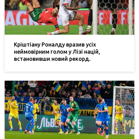
Кріштіану Роналду вразив усіх
неймовірним голом у Лізі націй,
встановивши новий рекорд.