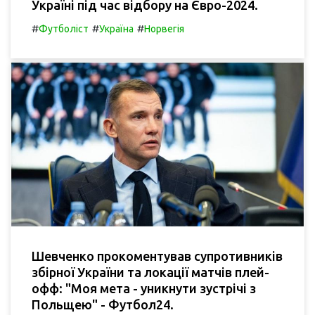
Україні під час відбору на Євро-2024.
#
#
#
Футболіст
Україна
Норвегія
Шевченко прокоментував супротивників
збірної України та локації матчів плей-
офф: "Моя мета - уникнути зустрічі з
Польщею" - Футбол24.