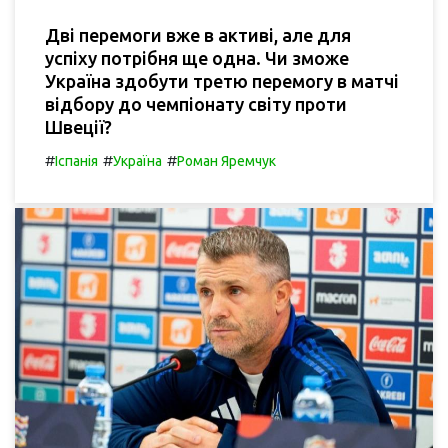
Дві перемоги вже в активі, але для
успіху потрібня ще одна. Чи зможе
Україна здобути третю перемогу в матчі
відбору до чемпіонату світу проти
Швеції?
#
#
#
Іспанія
Україна
Роман Яремчук