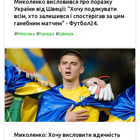
Миколенко висловився про поразку
України від Швеції: "Хочу подякувати
всім, хто залишився і спостерігав за цим
ганебним матчем" - Футбол24.
#
#
#
Мексика
Канада
Швеція
Миколенко: Хочу висловити вдячність