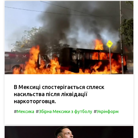
В Мексиці спостерігається сплеск
насильства після ліквідації
наркоторговця.
#
#
#
Мексика
Збірна Мексики з футболу
Укрінформ