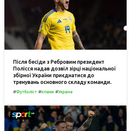
Після бесіди з Ребровим президент
Полісся надав дозвіл зірці національної
збірної України приєднатися до
тренувань основного складу команди.
#
#
#
Футболіст
Іспанія
Україна