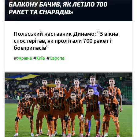
Польський наставник Динамо: "З вікна
спостерігав, як пролітали 700 ракет і
боєприпасів"
#
#
#
Україна
Київ
Європа