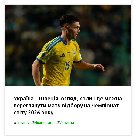
Україна – Швеція: огляд, коли і де можна
переглянути матч відбору на Чемпіонат
світу 2026 року.
#
#
#
Іспанія
Німеччина
Україна