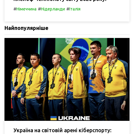
#
#
#
Німеччина
Нідерланди
Італія
Найпопулярніше
Україна на світовій арені кіберспорту: