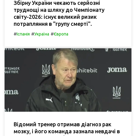
Збірну України чекають серйозні
труднощі на шляху до Чемпіонату
світу-2026: існує великий ризик
потрапляння в "групу смерті".
#
#
#
Іспанія
Україна
Європа
Відомий тренер отримав діагноз рак
мозку, і його команда зазнала невдачі в