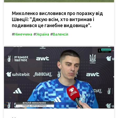
Миколенко висловився про поразку від
Швеції: "Дякую всім, хто витримав і
подивився це ганебне видовище".
#
#
#
Німеччина
Україна
Валенсія