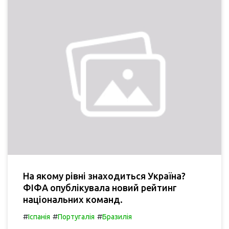
На якому рівні знаходиться Україна?
ФІФА опублікувала новий рейтинг
національних команд.
#
#
#
Іспанія
Португалія
Бразилія