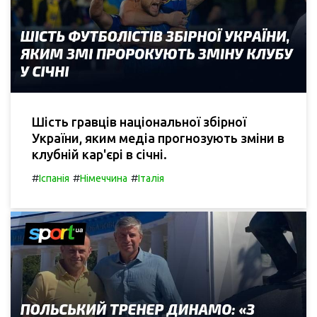
Шість гравців національної збірної
України, яким медіа прогнозують зміни в
клубній кар'єрі в січні.
#
#
#
Іспанія
Німеччина
Італія