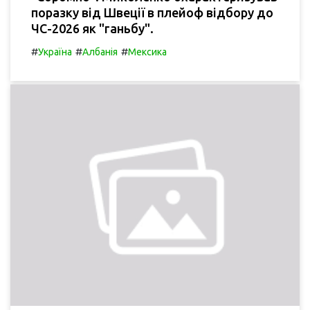
поразку від Швеції в плейоф відбору до
ЧС-2026 як "ганьбу".
#
#
#
Україна
Албанія
Мексика