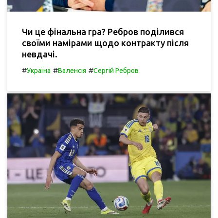
Чи це фінальна гра? Ребров поділився
своїми намірами щодо контракту після
невдачі.
#
#
#
Україна
Валенсія
Сергій Ребров