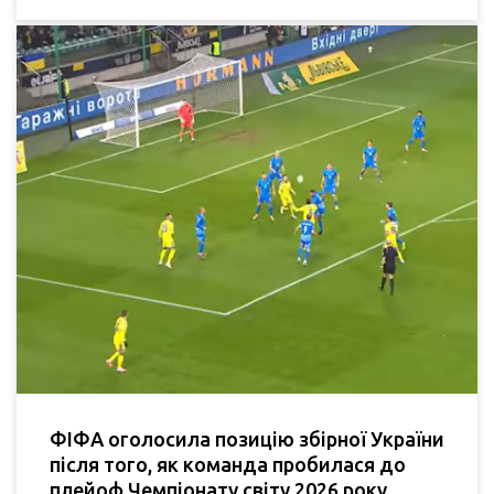
ФІФА оголосила позицію збірної України
після того, як команда пробилася до
плейоф Чемпіонату світу 2026 року.