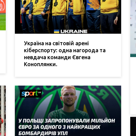
Україна на світовій арені
кіберспорту: одна нагорода та
невдача команди Євгена
Коноплянки.