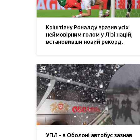
Кріштіану Роналду вразив усіх
неймовірним голом у Лізі націй,
встановивши новий рекорд.
УПЛ - в Оболоні автобус зазнав