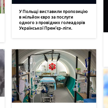
У Польщі виставили пропозицію
в мільйон євро за послуги
одного з провідних голеадорів
Української Прем'єр-ліги.