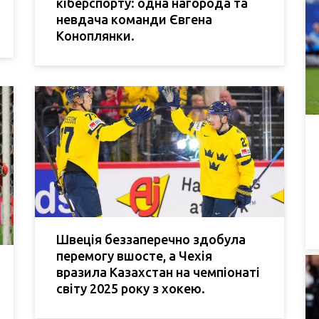
кіберспорту: одна нагорода та
невдача команди Євгена
Коноплянки.
Швеція беззаперечно здобула
перемогу вшосте, а Чехія
вразила Казахстан на чемпіонаті
світу 2025 року з хокею.