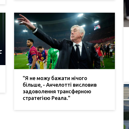
"Я не можу бажати нічого
більше, - Анчелотті висловив
задоволення трансферною
стратегією Реала."