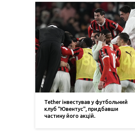
Tether інвестував у футбольний
клуб "Ювентус", придбавши
частину його акцій.