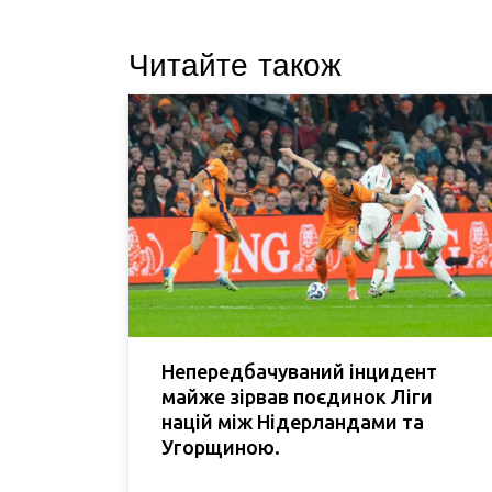
Читайте також
Непередбачуваний інцидент
майже зірвав поєдинок Ліги
націй між Нідерландами та
Угорщиною.