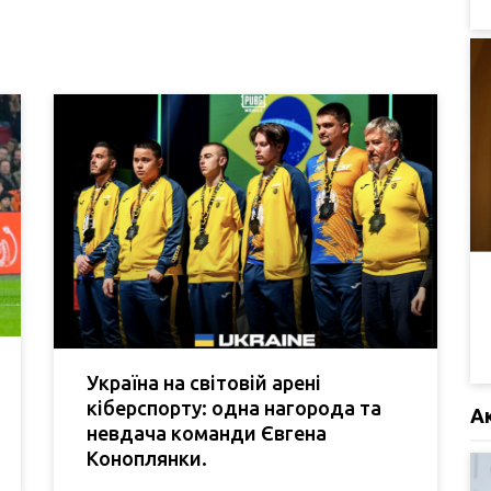
Україна на світовій арені
кіберспорту: одна нагорода та
А
невдача команди Євгена
Коноплянки.