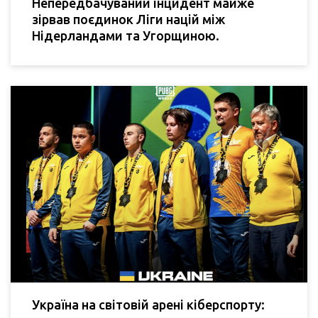
Непередбачуваний інцидент майже
зірвав поєдинок Ліги націй між
Нідерландами та Угорщиною.
Україна на світовій арені кіберспорту: