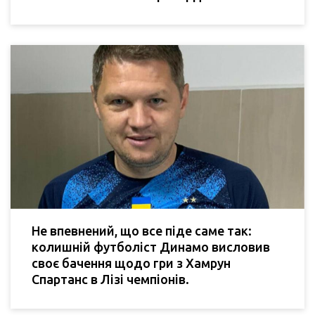
Не впевнений, що все піде саме так:
колишній футболіст Динамо висловив
своє бачення щодо гри з Хамрун
Спартанс в Лізі чемпіонів.