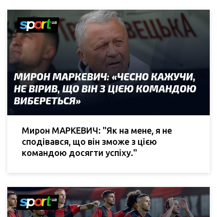
Мирон МАРКЕВИЧ: "Як на мене, я не
сподівався, що він зможе з цією
командою досягти успіху."