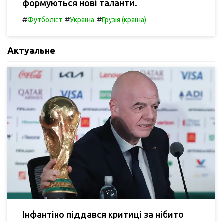
формуються нові таланти.
#
#
#
Футболіст
Україна
Грузія (країна)
Актуальне
Інфантіно піддався критиці за нібито