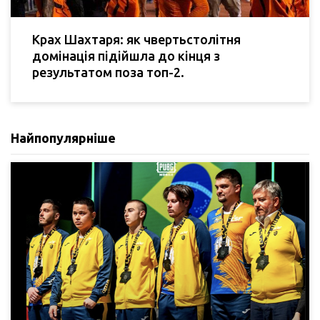
Крах Шахтаря: як чвертьстолітня
домінація підійшла до кінця з
результатом поза топ-2.
Найпопулярніше