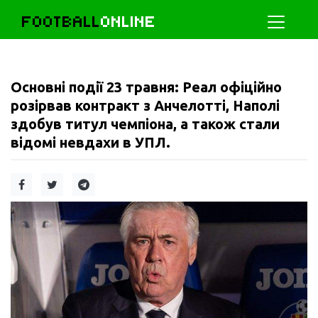
FOOTBALL
ONLINE
Основні події 23 травня: Реал офіційно
розірвав контракт з Анчелотті, Наполі
здобув титул чемпіона, а також стали
відомі невдахи в УПЛ.