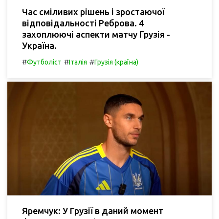
Час сміливих рішень і зростаючої
відповідальності Реброва. 4
захоплюючі аспекти матчу Грузія -
Україна.
#
#
#
Футболіст
Італія
Грузія (країна)
Яремчук: У Грузії в даний момент