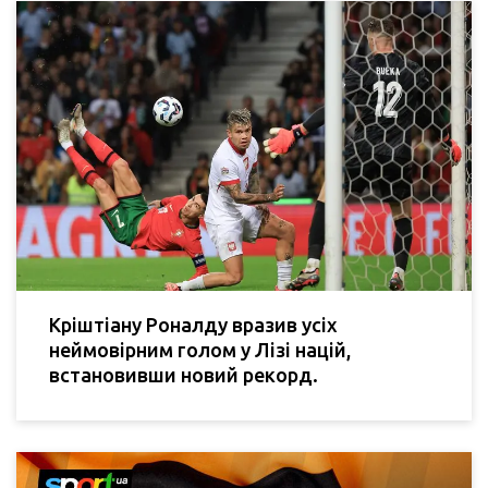
Кріштіану Роналду вразив усіх
неймовірним голом у Лізі націй,
встановивши новий рекорд.