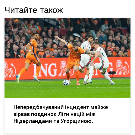
Читайте також
Непередбачуваний інцидент майже
зірвав поєдинок Ліги націй між
Нідерландами та Угорщиною.