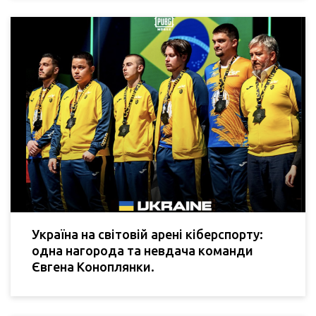
Україна на світовій арені кіберспорту:
одна нагорода та невдача команди
Євгена Коноплянки.