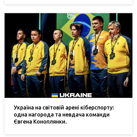
Україна на світовій арені кіберспорту:
одна нагорода та невдача команди
Євгена Коноплянки.