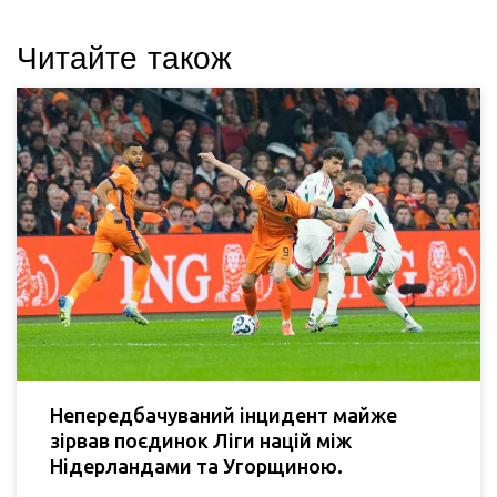
Читайте також
Непередбачуваний інцидент майже
зірвав поєдинок Ліги націй між
Нідерландами та Угорщиною.