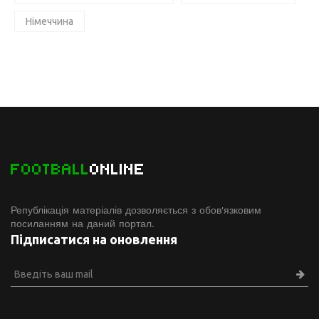
Німеччина
FOOTBALL
ONLINE
Републікація матеріалів дозволяється з обов'язковим
посиланням на даний портал.
Підписатися на оновлення