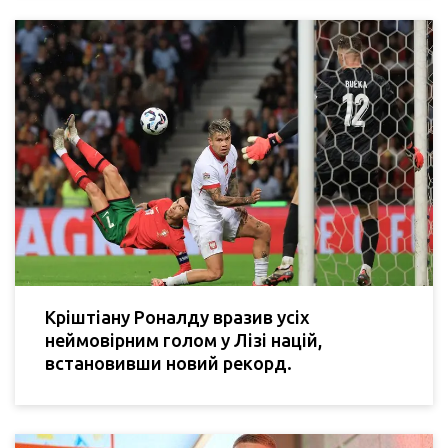
Кріштіану Роналду вразив усіх
неймовірним голом у Лізі націй,
встановивши новий рекорд.