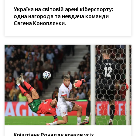
Україна на світовій арені кіберспорту:
одна нагорода та невдача команди
Євгена Коноплянки.
Кріштіану Роналду вразив усіх