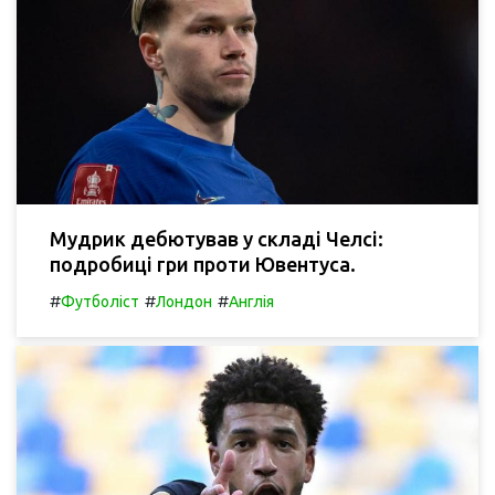
Мудрик дебютував у складі Челсі:
подробиці гри проти Ювентуса.
#
#
#
Футболіст
Лондон
Англія