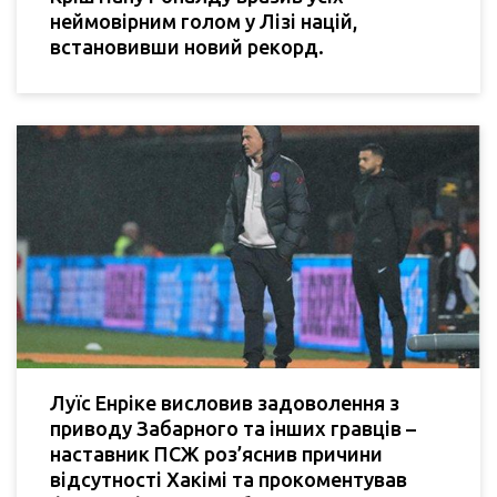
неймовірним голом у Лізі націй,
встановивши новий рекорд.
Луїс Енріке висловив задоволення з
приводу Забарного та інших гравців –
наставник ПСЖ роз’яснив причини
відсутності Хакімі та прокоментував