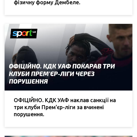
фізичну форму Дембеле.
ОФІЦІЙНО. КДК УАФ наклав санкції на
три клуби Прем'єр-ліги за вчинені
порушення.