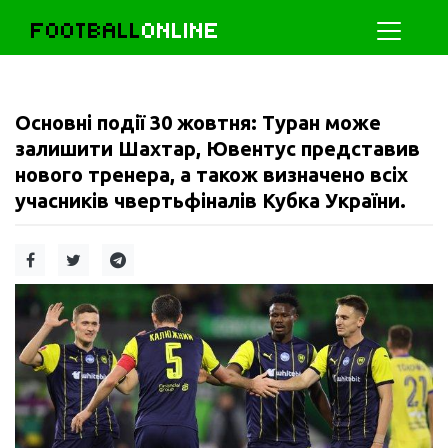
FOOTBALL
ONLINE
Основні події 30 жовтня: Туран може
залишити Шахтар, Ювентус представив
нового тренера, а також визначено всіх
учасників чвертьфіналів Кубка України.