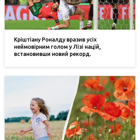
Кріштіану Роналду вразив усіх
неймовірним голом у Лізі націй,
встановивши новий рекорд.