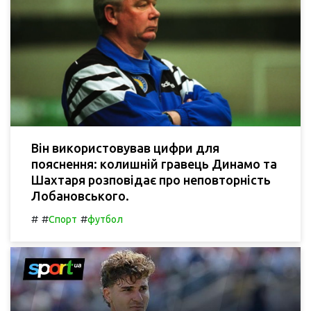
Він використовував цифри для
пояснення: колишній гравець Динамо та
Шахтаря розповідає про неповторність
Лобановського.
#
#
#
Спорт
футбол