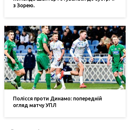
з Зорею.
Полісся проти Динамо: попередній
огляд матчу УПЛ