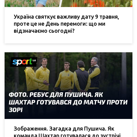
Україна святкує важливу дату 9 травня,
проте це не День перемоги: що ми
відзначаємо сьогодні?
Зображення. Загадка для Пушича. Як
команда Шахтар готувалася до зустрічі