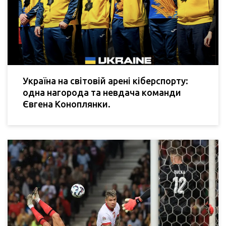
Україна на світовій арені кіберспорту:
одна нагорода та невдача команди
Євгена Коноплянки.