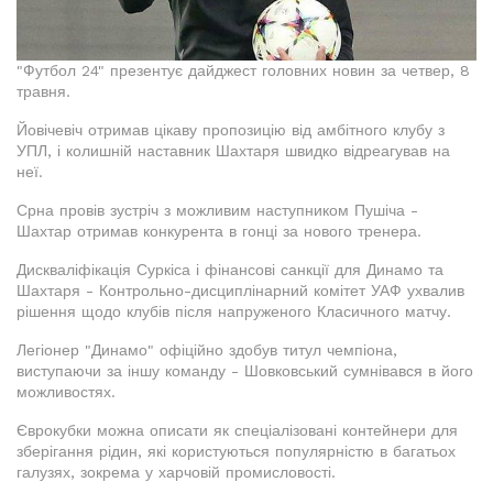
"Футбол 24" презентує дайджест головних новин за четвер, 8
травня.
Йовічевіч отримав цікаву пропозицію від амбітного клубу з
УПЛ, і колишній наставник Шахтаря швидко відреагував на
неї.
Срна провів зустріч з можливим наступником Пушіча -
Шахтар отримав конкурента в гонці за нового тренера.
Дискваліфікація Суркіса і фінансові санкції для Динамо та
Шахтаря - Контрольно-дисциплінарний комітет УАФ ухвалив
рішення щодо клубів після напруженого Класичного матчу.
Легіонер "Динамо" офіційно здобув титул чемпіона,
виступаючи за іншу команду - Шовковський сумнівався в його
можливостях.
Єврокубки можна описати як спеціалізовані контейнери для
зберігання рідин, які користуються популярністю в багатьох
галузях, зокрема у харчовій промисловості.