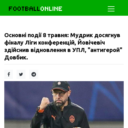
FOOTBALL
ONLINE
Основні події 8 травня: Мудрик досягнув
фіналу Ліги конференцій, Йовічевіч
здійснив відновлення в УПЛ, "антигерой"
Довбик.