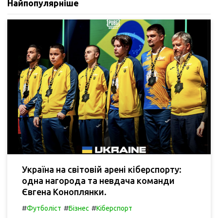
Найпопулярніше
Україна на світовій арені кіберспорту:
одна нагорода та невдача команди
Євгена Коноплянки.
#
#
#
Футболіст
Бізнес
Кіберспорт