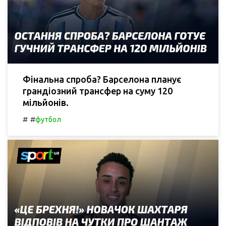
Фінальна спроба? Барселона планує
грандіозний трансфер на суму 120
мільйонів.
#
#
футбол