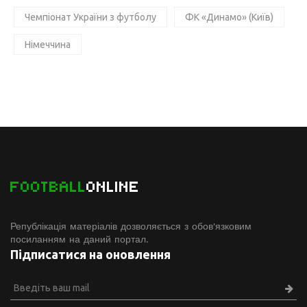
Чемпіонат України з футболу
ФК «Динамо» (Київ)
Німеччина
FOOTBALL
ONLINE
Републікація матеріалів дозволяється з обов'язковим
посиланням на даний портал.
Підписатися на оновлення