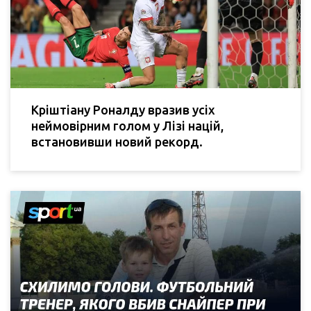
Кріштіану Роналду вразив усіх
неймовірним голом у Лізі націй,
встановивши новий рекорд.