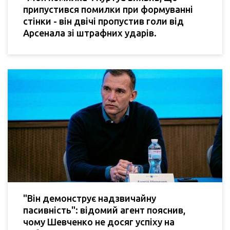
припустився помилки при формуванні
стінки - він двічі пропустив голи від
Арсенала зі штрафних ударів.
"Він демонструє надзвичайну
пасивність": відомий агент пояснив,
чому Шевченко не досяг успіху на