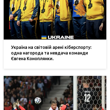
Україна на світовій арені кіберспорту:
одна нагорода та невдача команди
Євгена Коноплянки.