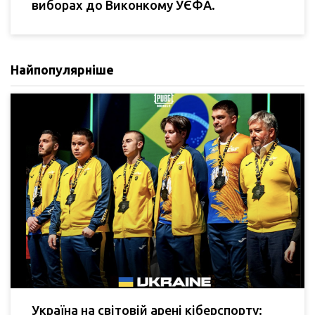
виборах до Виконкому УЄФА.
Найпопулярніше
Україна на світовій арені кіберспорту: