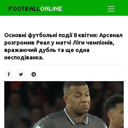
FOOTBALL
ONLINE
Основні футбольні події 8 квітня: Арсенал
розгромив Реал у матчі Ліги чемпіонів,
вражаючий дубль та ще одна
несподіванка.