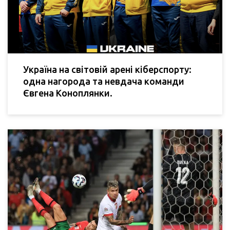
Україна на світовій арені кіберспорту:
одна нагорода та невдача команди
Євгена Коноплянки.