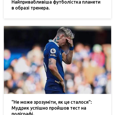
Найпривабливіша футболістка планети
в образі тренера.
"Не може зрозуміти, як це сталося":
Мудрик успішно пройшов тест на
поліграфі.