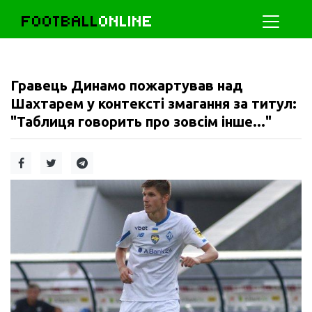
FOOTBALL
ONLINE
Гравець Динамо пожартував над
Шахтарем у контексті змагання за титул:
"Таблиця говорить про зовсім інше..."