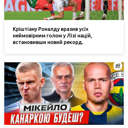
Кріштіану Роналду вразив усіх
неймовірним голом у Лізі націй,
встановивши новий рекорд.