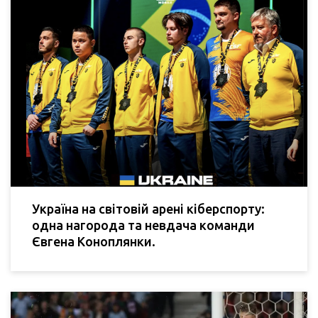
Україна на світовій арені кіберспорту:
одна нагорода та невдача команди
Євгена Коноплянки.