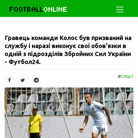
FOOTBALL
ONLINE
Гравець команди Колос був призваний на
службу і наразі виконує свої обов'язки в
одній з підрозділів Збройних Сил України
- Футбол24.
#
Спорт