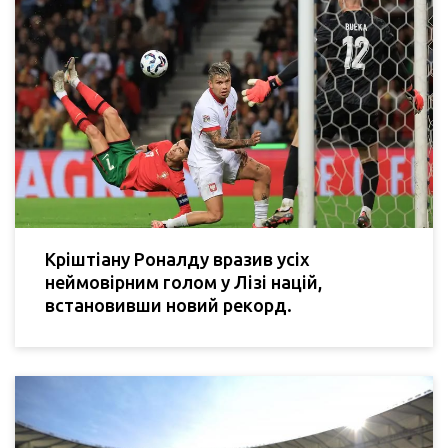
Кріштіану Роналду вразив усіх
неймовірним голом у Лізі націй,
встановивши новий рекорд.