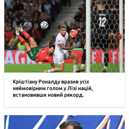
Кріштіану Роналду вразив усіх
неймовірним голом у Лізі націй,
встановивши новий рекорд.