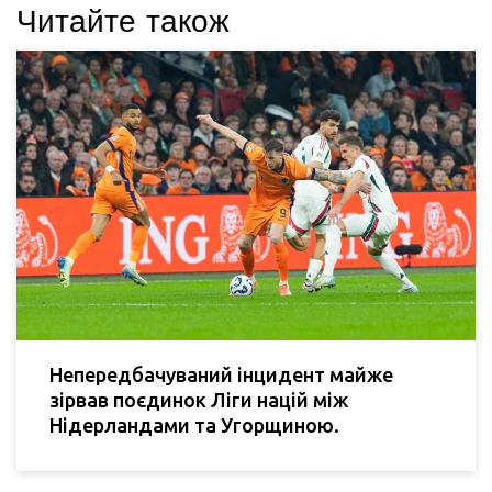
Читайте також
Непередбачуваний інцидент майже
зірвав поєдинок Ліги націй між
Нідерландами та Угорщиною.