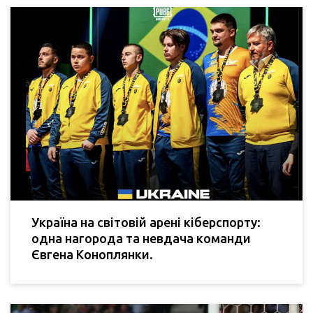
Україна на світовій арені кіберспорту:
одна нагорода та невдача команди
Євгена Коноплянки.