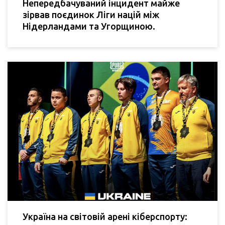
Непередбачуваний інцидент майже
зірвав поєдинок Ліги націй між
Нідерландами та Угорщиною.
Україна на світовій арені кіберспорту: