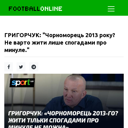
FOOTBALL
ONLINE
ГРИГОРЧУК: "Чорноморець 2013 року?
Не варто жити лише спогадами про
минуле."