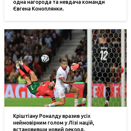
одна нагорода та невдача команди
Євгена Коноплянки.
Кріштіану Роналду вразив усіх
неймовірним голом у Лізі націй,
встановивши новий рекорд.