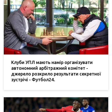
Клуби УПЛ мають намір організувати
автономний арбітражний комітет -
джерело розкрило результати секретної
зустрічі - Футбол24.