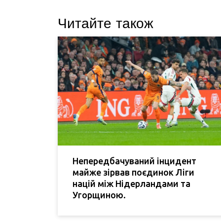
Читайте також
Непередбачуваний інцидент
майже зірвав поєдинок Ліги
націй між Нідерландами та
Угорщиною.