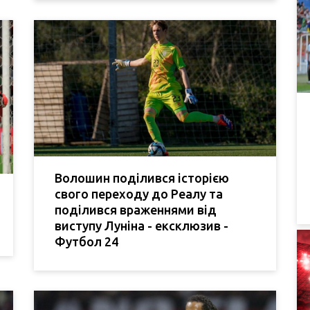
Волошин поділився історією
свого переходу до Реалу та
поділився враженнями від
виступу Луніна - ексклюзив -
Футбол 24