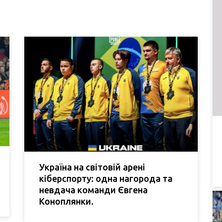
Україна на світовій арені
кіберспорту: одна нагорода та
невдача команди Євгена
Коноплянки.