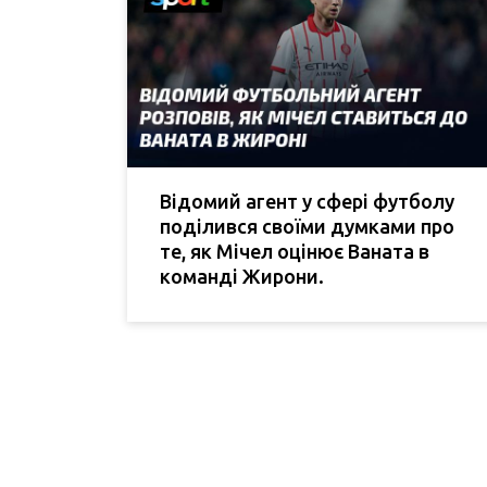
Відомий агент у сфері футболу
поділився своїми думками про
те, як Мічел оцінює Ваната в
команді Жирони.