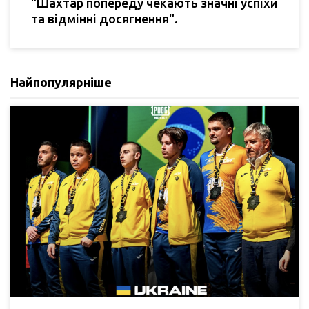
"Шахтар попереду чекають значні успіхи
та відмінні досягнення".
Найпопулярніше