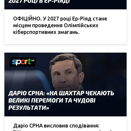
ОФІЦІЙНО. У 2027 році Ер-Ріяд стане
місцем проведення Олімпійських
кіберспортивних змагань.
Даріо СРНА висловив сподівання: