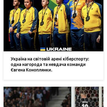
Україна на світовій арені кіберспорту:
одна нагорода та невдача команди
Євгена Коноплянки.