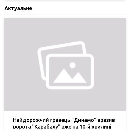
Актуальне
Найдорожчий гравець "Динамо" вразив
ворота "Карабаху" вже на 10-й хвилині