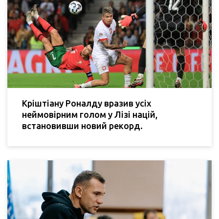
Кріштіану Роналду вразив усіх
неймовірним голом у Лізі націй,
встановивши новий рекорд.