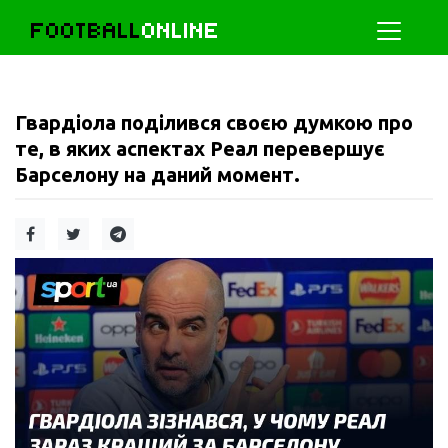
FOOTBALL
ONLINE
Гвардіола поділився своєю думкою про
те, в яких аспектах Реал перевершує
Барселону на даний момент.