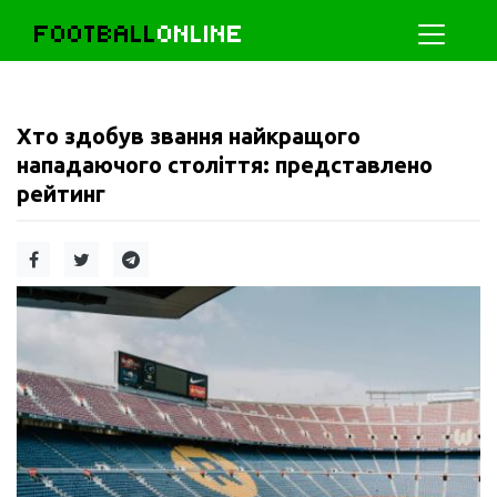
FOOTBALL
ONLINE
Хто здобув звання найкращого
нападаючого століття: представлено
рейтинг