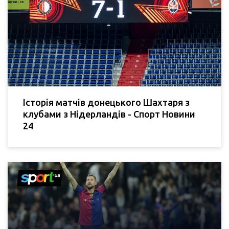
Історія матчів донецького Шахтаря з
клубами з Нідерландів - Спорт Новини
24