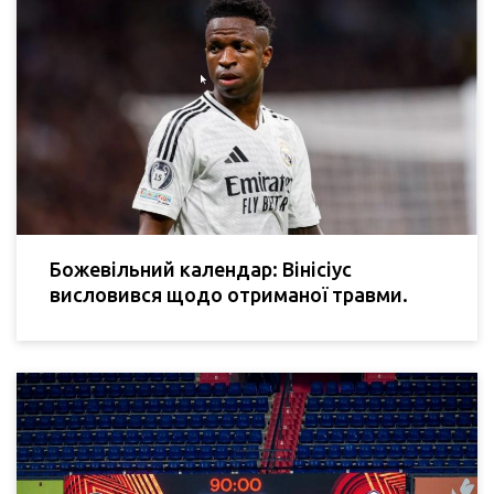
Божевільний календар: Вінісіус
висловився щодо отриманої травми.