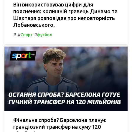
Він використовував цифри для
пояснення: колишній гравець Динамо та
Шахтаря розповідає про неповторність
Лобановського.
#
#
#
Спорт
футбол
Фінальна спроба? Барселона планує
грандіозний трансфер на суму 120