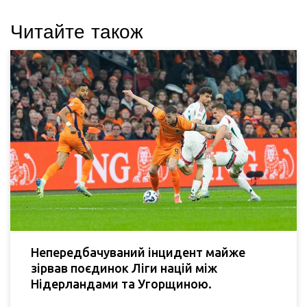
Читайте також
Непередбачуваний інцидент майже
зірвав поєдинок Ліги націй між
Нідерландами та Угорщиною.