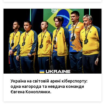
Україна на світовій арені кіберспорту:
одна нагорода та невдача команди
Євгена Коноплянки.