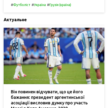
#
#
#
Футболіст
Україна
Грузія (країна)
Актуальне
Він повинен відчувати, що це його
бажання: президент аргентинської
асоціації висловив думку про участь