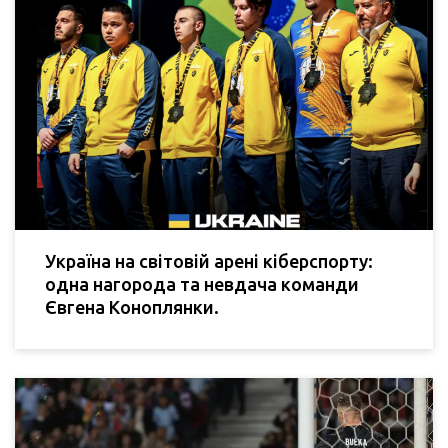
Україна на світовій арені кіберспорту:
одна нагорода та невдача команди
Євгена Коноплянки.