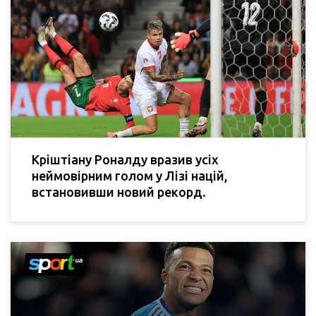
Кріштіану Роналду вразив усіх
неймовірним голом у Лізі націй,
встановивши новий рекорд.