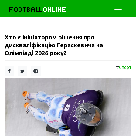
FOOTBALL
ONLINE
Хто є ініціатором рішення про
дискваліфікацію Гераскевича на
Олімпіаді 2026 року?
#
Спорт