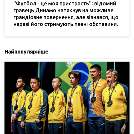
"Футбол - це моя пристрасть": відомий
гравець Динамо натякнув на можливе
грандіозне повернення, але зізнався, що
наразі його стримують певні обставини.
Найпопулярніше