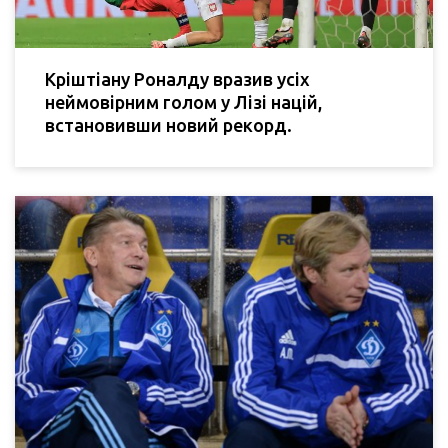
Кріштіану Роналду вразив усіх
неймовірним голом у Лізі націй,
встановивши новий рекорд.