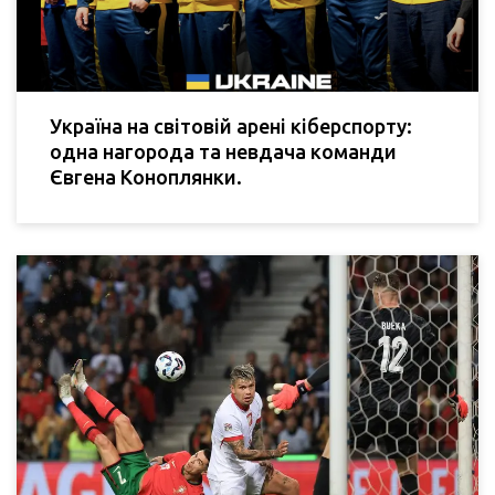
Україна на світовій арені кіберспорту:
одна нагорода та невдача команди
Євгена Коноплянки.