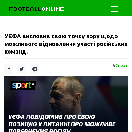
FOOTBALL
ONLINE
УЄФА висловив свою точку зору щодо
можливого відновлення участі російських
команд.
#
Спорт