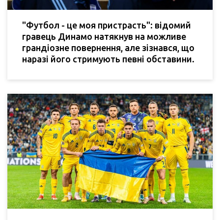
"Футбол - це моя пристрасть": відомий
гравець Динамо натякнув на можливе
грандіозне повернення, але зізнався, що
наразі його стримують певні обставини.