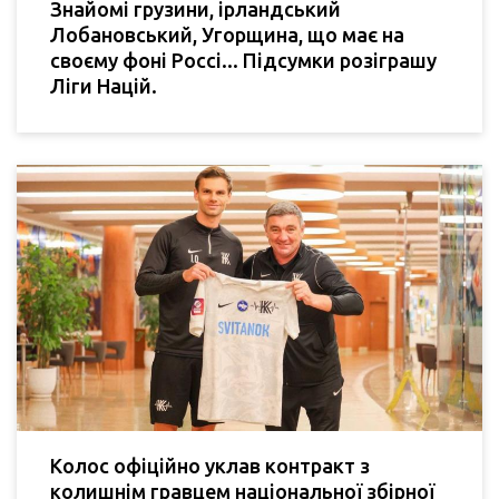
Знайомі грузини, ірландський
Лобановський, Угорщина, що має на
своєму фоні Россі... Підсумки розіграшу
Ліги Націй.
Колос офіційно уклав контракт з
колишнім гравцем національної збірної