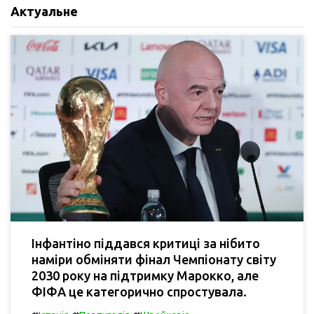
Актуальне
Інфантіно піддався критиці за нібито
наміри обміняти фінал Чемпіонату світу
2030 року на підтримку Марокко, але
ФІФА це категорично спростувала.