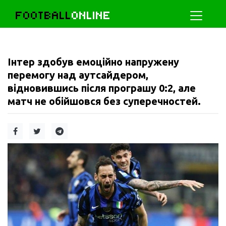
FOOTBALL
ONLINE
Інтер здобув емоційно напружену
перемогу над аутсайдером,
відновившись після програшу 0:2, але
матч не обійшовся без суперечностей.