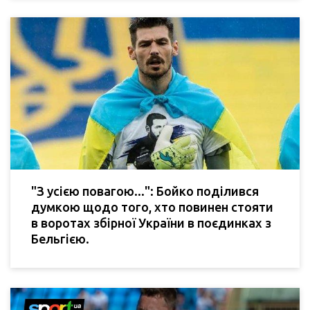
"З усією повагою...": Бойко поділився
думкою щодо того, хто повинен стояти
в воротах збірної України в поєдинках з
Бельгією.