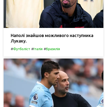
Наполі знайшов можливого наступника
Лукаку.
#
#
#
Футболіст
Італія
Бразилія