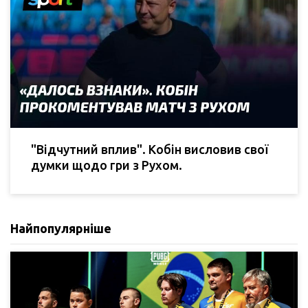
"Відчутний вплив". Кобін висловив свої
думки щодо гри з Рухом.
Найпопулярніше