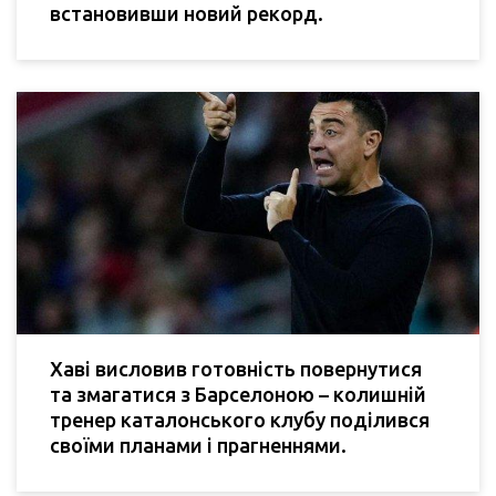
встановивши новий рекорд.
Хаві висловив готовність повернутися
та змагатися з Барселоною – колишній
тренер каталонського клубу поділився
своїми планами і прагненнями.