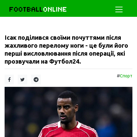
FOOTBALL
ONLINE
Ісак поділився своїми почуттями після
жахливого перелому ноги - це були його
перші висловлювання після операції, які
прозвучали на Футбол24.
#
Спорт