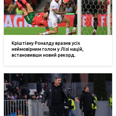
Кріштіану Роналду вразив усіх
неймовірним голом у Лізі націй,
встановивши новий рекорд.