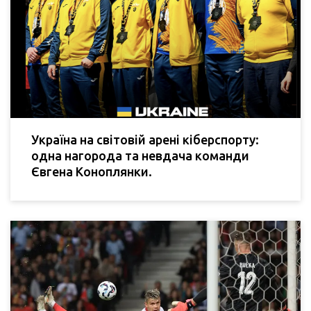
Україна на світовій арені кіберспорту:
одна нагорода та невдача команди
Євгена Коноплянки.