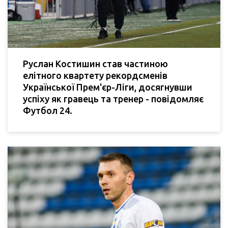
Руслан Костишин став частиною
елітного квартету рекордсменів
Української Прем'єр-Ліги, досягнувши
успіху як гравець та тренер - повідомляє
Футбол 24.