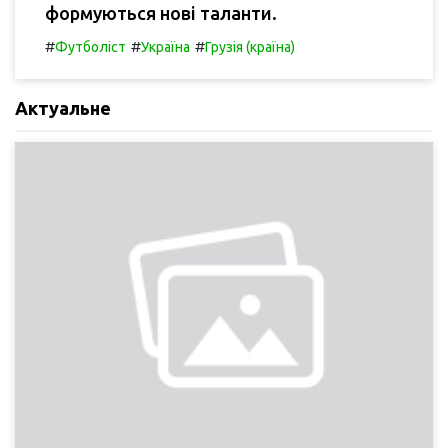
формуються нові таланти.
#
#
#
Футболіст
Україна
Грузія (країна)
Актуальне