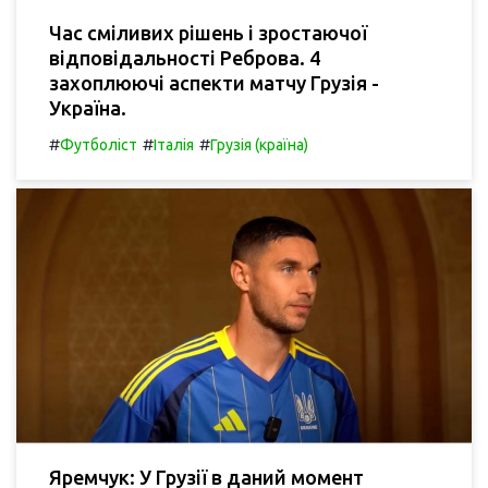
Час сміливих рішень і зростаючої
відповідальності Реброва. 4
захоплюючі аспекти матчу Грузія -
Україна.
#
#
#
Футболіст
Італія
Грузія (країна)
Яремчук: У Грузії в даний момент