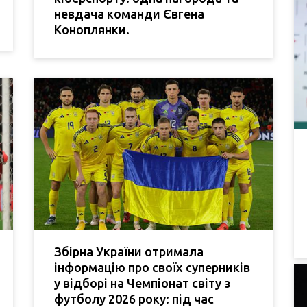
невдача команди Євгена
Коноплянки.
Збірна України отримала
інформацію про своїх суперників
у відборі на Чемпіонат світу з
футболу 2026 року: під час