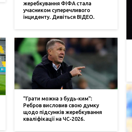
жеребкування ФІФА стала
учасником суперечливого
інциденту. Дивіться ВІДЕО.
"Грати можна з будь-ким":
Ребров висловив свою думку
щодо підсумків жеребкування
кваліфікації на ЧС-2026.