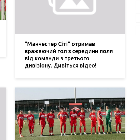
"Манчестер Сіті" отримав
вражаючий гол з середини поля
від команди з третього
дивізіону. Дивіться відео!