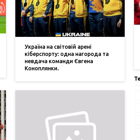
Україна на світовій арені
кіберспорту: одна нагорода та
невдача команди Євгена
Коноплянки.
Т