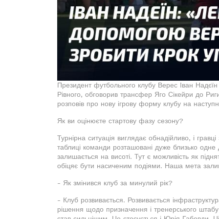
Президент футбольного клубу Верес Іван Надєїн 
Рівного, обговорив трансфер Яго Сікейри до Риги
розповів про нову ігрову форму клубу на наступн
Як ви оцінюєте стартову фазу сезону?
Турнірна ситуація виглядає обнадійливо, і гравц
таблиці команди розташовані дуже близько одне 
залишається на висоті. Тут є можливість як підн
обіцяє бути насиченим подіями. Наша мета зали
- Як змінився клуб за минулий рік?
- Клуб розвивається. Розвивається інфраструкту
рішення щодо призначення і тренерського штабу,
став сильнішим. Це стосується і Юрія Габовди. Ц