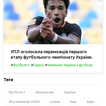
УПЛ оголосила переможців першого
етапу футбольного чемпіонату України.
#
#
#
Футболіст
Одеса
Чемпіонат України з футболу
Теги
Футболіст
Півзахисник
Україна
Ліга чемпіонів УЄФА
Іспанія
Київ
Євро