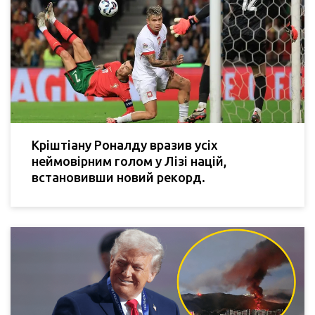
Кріштіану Роналду вразив усіх
неймовірним голом у Лізі націй,
встановивши новий рекорд.