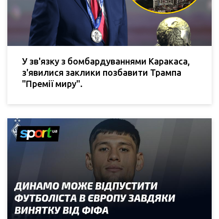
У зв'язку з бомбардуваннями Каракаса,
з'явилися заклики позбавити Трампа
"Премії миру".