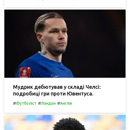
Мудрик дебютував у складі Челсі:
подробиці гри проти Ювентуса.
#
#
#
Футболіст
Лондон
Англія