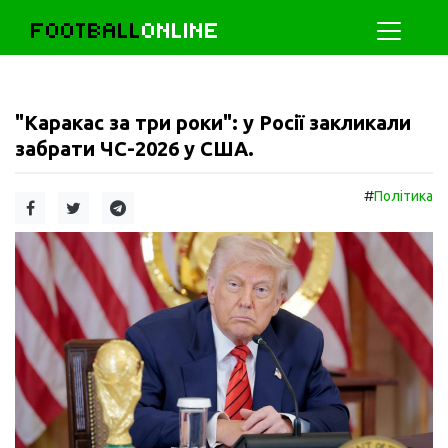
FOOTBALL
ONLINE
"Каракас за три роки": у Росії закликали
забрати ЧС-2026 у США.
#
Політика