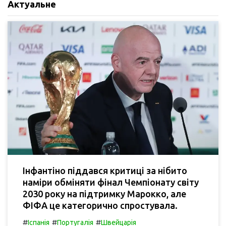
Актуальне
Інфантіно піддався критиці за нібито
наміри обміняти фінал Чемпіонату світу
2030 року на підтримку Марокко, але
ФІФА це категорично спростувала.
#
#
#
Іспанія
Португалія
Швейцарія