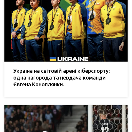
Україна на світовій арені кіберспорту:
одна нагорода та невдача команди
Євгена Коноплянки.