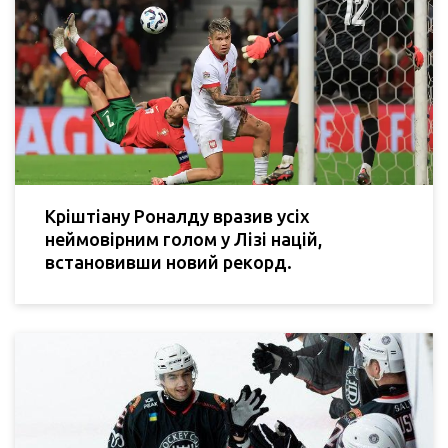
Кріштіану Роналду вразив усіх
неймовірним голом у Лізі націй,
встановивши новий рекорд.