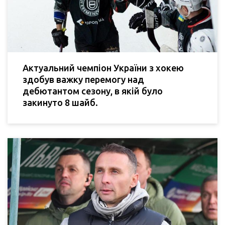
Актуальний чемпіон України з хокею
здобув важку перемогу над
дебютантом сезону, в якій було
закинуто 8 шайб.