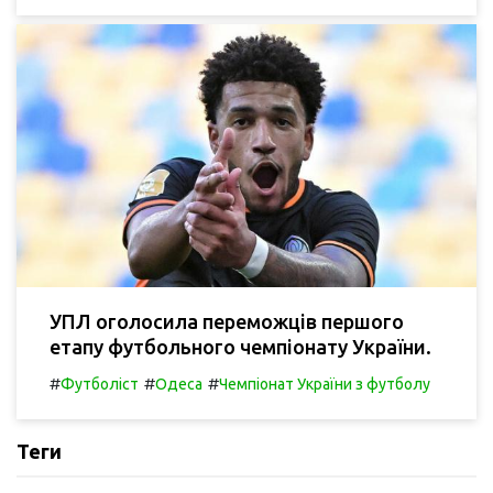
УПЛ оголосила переможців першого
етапу футбольного чемпіонату України.
#
#
#
Футболіст
Одеса
Чемпіонат України з футболу
Теги