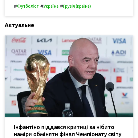
#
#
#
Футболіст
Україна
Грузія (країна)
Актуальне
Інфантіно піддався критиці за нібито
наміри обміняти фінал Чемпіонату світу