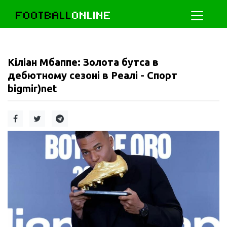
FOOTBALL
ONLINE
Кіліан Мбаппе: Золота бутса в
дебютному сезоні в Реалі - Спорт
bigmir)net