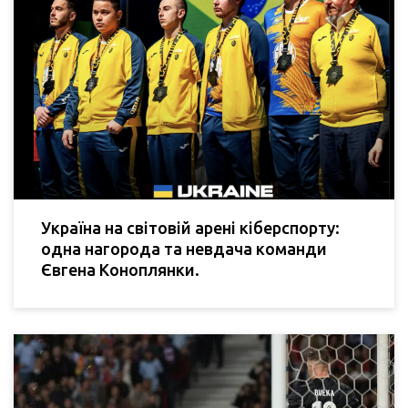
Україна на світовій арені кіберспорту:
одна нагорода та невдача команди
Євгена Коноплянки.