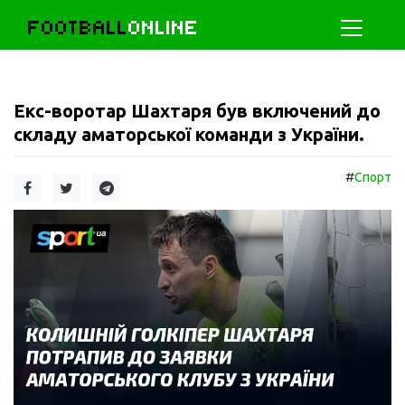
FOOTBALL
ONLINE
Екс-воротар Шахтаря був включений до
складу аматорської команди з України.
#
Спорт