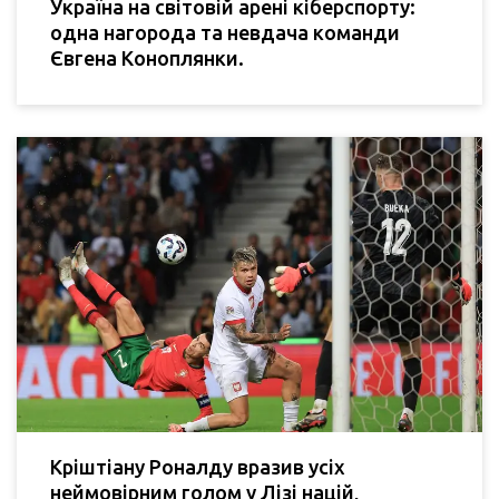
Україна на світовій арені кіберспорту:
одна нагорода та невдача команди
Євгена Коноплянки.
Кріштіану Роналду вразив усіх
неймовірним голом у Лізі націй,