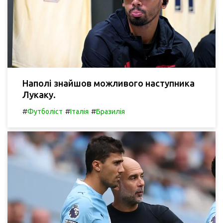
Наполі знайшов можливого наступника
Лукаку.
#
#
#
Футболіст
Італія
Бразилія