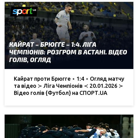
Кайрат проти Брюгге ⋆ 1:4 ⋆ Огляд матчу
та відео ≻ Ліга Чемпіонів ≺ 20.01.2026 ≻
Відео голів {Футбол} на СПОРТ.UA