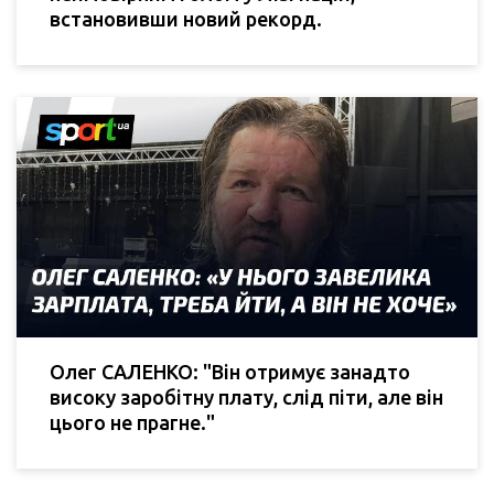
встановивши новий рекорд.
Олег САЛЕНКО: "Він отримує занадто
високу заробітну плату, слід піти, але він
цього не прагне."