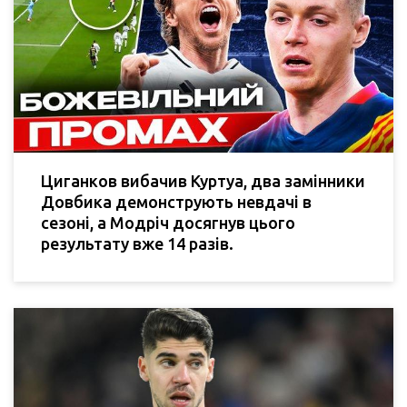
Циганков вибачив Куртуа, два замінники
Довбика демонструють невдачі в
сезоні, а Модріч досягнув цього
результату вже 14 разів.