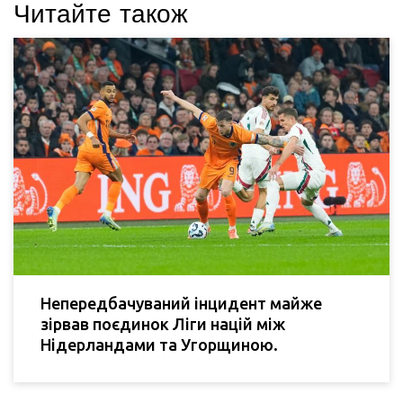
Читайте також
Непередбачуваний інцидент майже
зірвав поєдинок Ліги націй між
Нідерландами та Угорщиною.