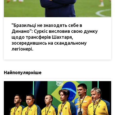
"Бразильці не знаходять себе в
Динамо": Суркіс висловив свою думку
щодо трансферів Шахтаря,
зосередившись на скандальному
легіонері.
Найпопулярніше