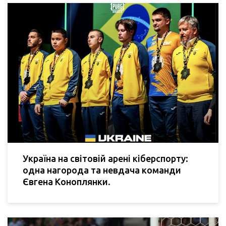
Україна на світовій арені кіберспорту:
одна нагорода та невдача команди
Євгена Коноплянки.