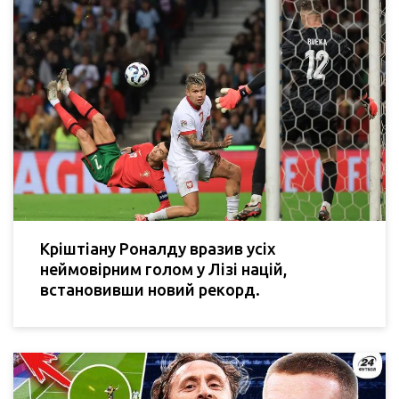
Кріштіану Роналду вразив усіх
неймовірним голом у Лізі націй,
встановивши новий рекорд.