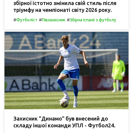
збірної істотно змінила свій стиль після
тріумфу на чемпіонаті світу 2026 року.
#
#
#
Футболіст
Півзахисник
Збірна Іспанії з футболу
Захисник "Динамо" був внесений до
складу іншої команди УПЛ - Футбол24.