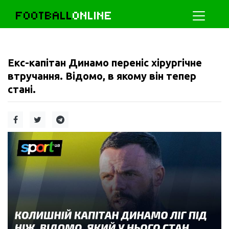
FOOTBALL
ONLINE
Екс-капітан Динамо переніс хірургічне
втручання. Відомо, в якому він тепер
стані.