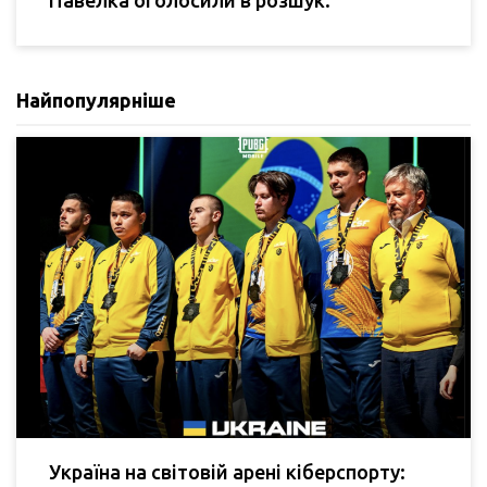
Павелка оголосили в розшук.
Найпопулярніше
Україна на світовій арені кіберспорту: