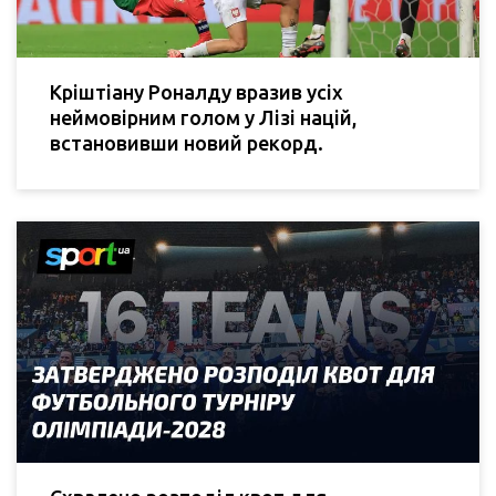
Кріштіану Роналду вразив усіх
неймовірним голом у Лізі націй,
встановивши новий рекорд.