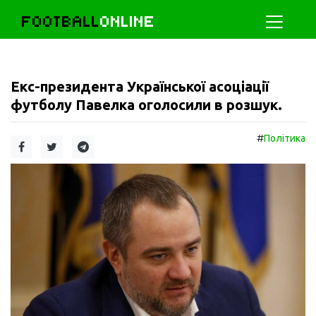
FOOTBALL
ONLINE
Екс-президента Української асоціації
футболу Павелка оголосили в розшук.
#
Політика