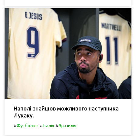
Наполі знайшов можливого наступника
Лукаку.
#
#
#
Футболіст
Італія
Бразилія