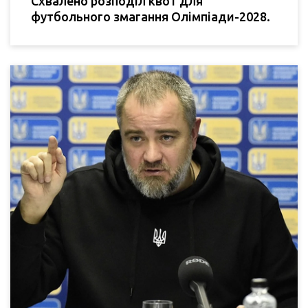
Схвалено розподіл квот для
футбольного змагання Олімпіади-2028.