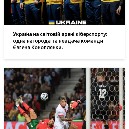
Україна на світовій арені кіберспорту:
одна нагорода та невдача команди
Євгена Коноплянки.