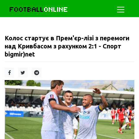
FOOTBALL
ONLINE
Колос стартує в Прем'єр-лізі з перемоги
над Кривбасом з рахунком 2:1 - Спорт
bigmir)net