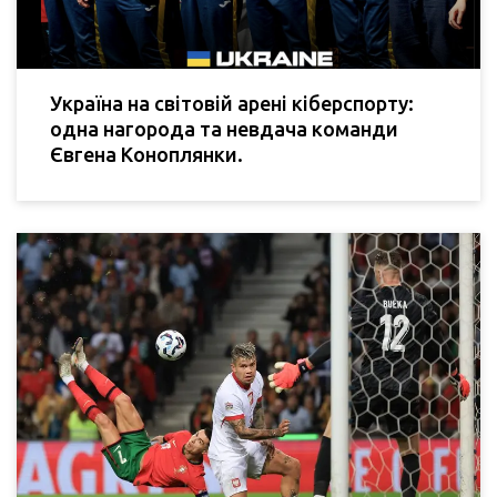
Україна на світовій арені кіберспорту:
одна нагорода та невдача команди
Євгена Коноплянки.