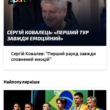
Сергій Ковалев: "Перший раунд завжди
сповнений емоцій"
Найпопулярніше