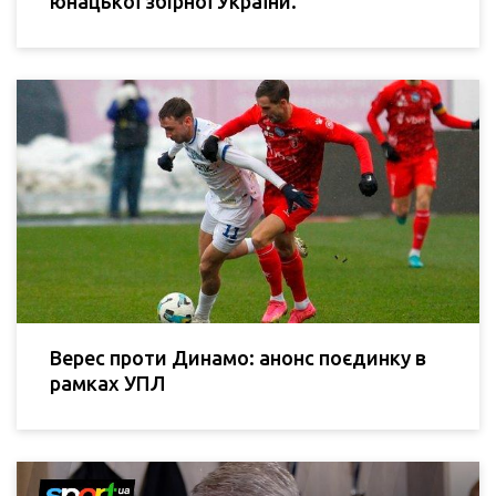
юнацької збірної України.
Верес проти Динамо: анонс поєдинку в
рамках УПЛ