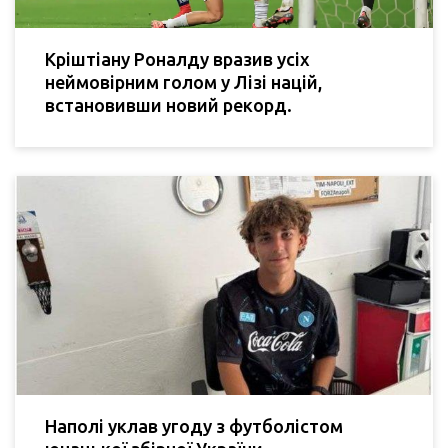
Кріштіану Роналду вразив усіх
неймовірним голом у Лізі націй,
встановивши новий рекорд.
Наполі уклав угоду з футболістом