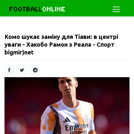
FOOTBALL
ONLINE
Комо шукає заміну для Тіави: в центрі
уваги - Хакобо Рамон з Реала - Спорт
bigmir)net