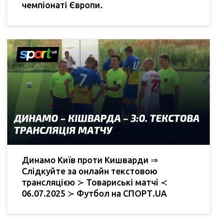
чемпіонаті Європи.
Динамо Київ проти Кишварди ⇒
Слідкуйте за онлайн текстовою
трансляцією ≻ Товариські матчі ≺
06.07.2025 ≻ Футбол на СПОРТ.UA