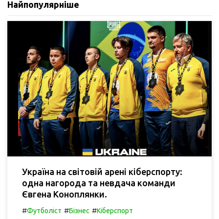
Найпопулярніше
Україна на світовій арені кіберспорту:
одна нагорода та невдача команди
Євгена Коноплянки.
#
#
#
Футболіст
Бізнес
Кіберспорт