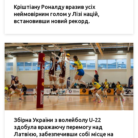
Кріштіану Роналду вразив усіх
неймовірним голом у Лізі націй,
встановивши новий рекорд.
Збірна України з волейболу U-22
здобула вражаючу перемогу над
Латвією, забезпечивши собі місце на