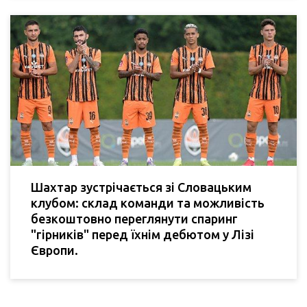
Шахтар зустрічається зі Словацьким
клубом: склад команди та можливість
безкоштовно переглянути спаринг
"гірників" перед їхнім дебютом у Лізі
Європи.