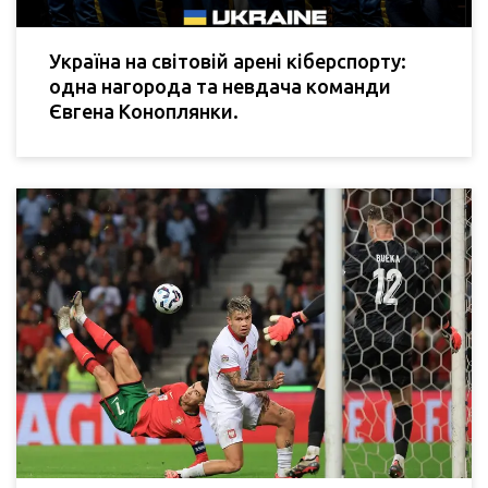
Україна на світовій арені кіберспорту:
одна нагорода та невдача команди
Євгена Коноплянки.