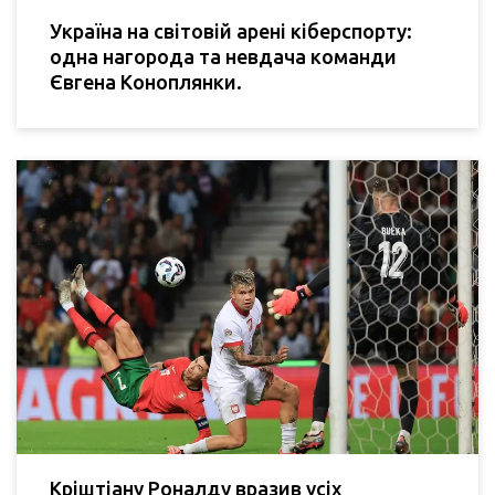
Україна на світовій арені кіберспорту:
одна нагорода та невдача команди
Євгена Коноплянки.
Кріштіану Роналду вразив усіх