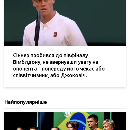
Сіннер пробився до півфіналу
Вімблдону, не звернувши увагу на
опонента – попереду його чекає або
співвітчизник, або Джоковіч.
Найпопулярніше