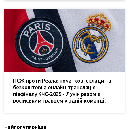
ПСЖ проти Реала: початкові склади та
безкоштовна онлайн-трансляція
півфіналу КЧС-2025 - Лунін разом з
російським гравцем у одній команді.
Найпопулярніше