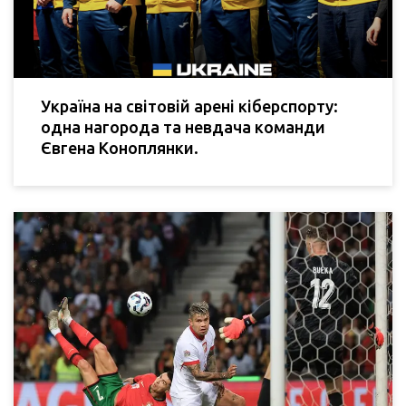
Україна на світовій арені кіберспорту:
одна нагорода та невдача команди
Євгена Коноплянки.