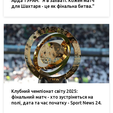
Арда ТУРАН: "Я в захваті. Кожен матч
для Шахтаря - це як фінальна битва."
Клубний чемпіонат світу 2025:
фінальний матч - хто зустрінеться на
полі, дата та час початку - Sport News 24.