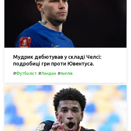
Мудрик дебютував у складі Челсі:
подробиці гри проти Ювентуса.
#
#
#
Футболіст
Лондон
Англія