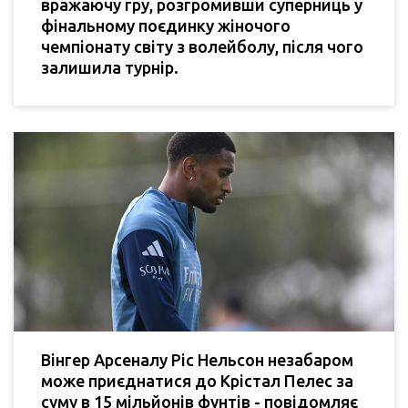
вражаючу гру, розгромивши суперниць у
фінальному поєдинку жіночого
чемпіонату світу з волейболу, після чого
залишила турнір.
Вінгер Арсеналу Ріс Нельсон незабаром
може приєднатися до Крістал Пелес за
суму в 15 мільйонів фунтів - повідомляє