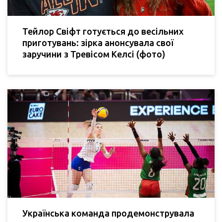
Тейлор Свіфт готується до весільних
приготувань: зірка анонсувала свої
заручини з Тревісом Келсі (фото)
Українська команда продемонструвала