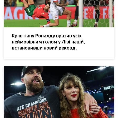
Кріштіану Роналду вразив усіх
неймовірним голом у Лізі націй,
встановивши новий рекорд.