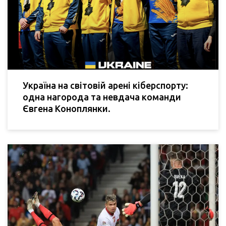
Україна на світовій арені кіберспорту:
одна нагорода та невдача команди
Євгена Коноплянки.