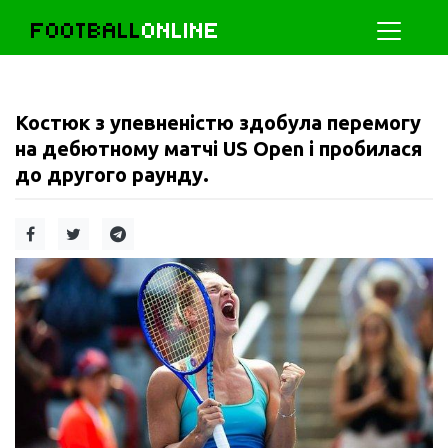
FOOTBALL
ONLINE
Костюк з упевненістю здобула перемогу
на дебютному матчі US Open і пробилася
до другого раунду.