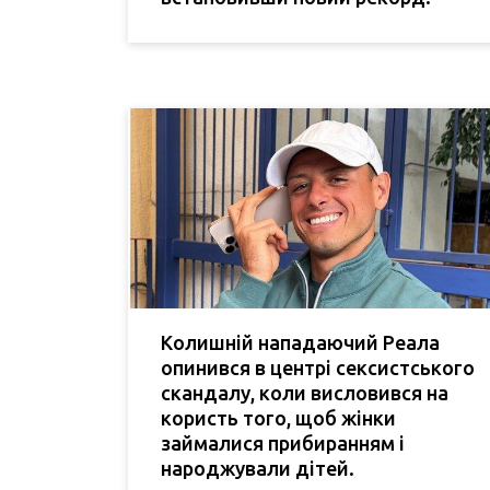
Колишній нападаючий Реала
опинився в центрі сексистського
скандалу, коли висловився на
користь того, щоб жінки
займалися прибиранням і
народжували дітей.