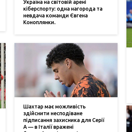
Україна на світовій арені
кіберспорту: одна нагорода та
невдача команди Євгена
Коноплянки.
Шахтар має можливість
здійснити несподіване
підписання захисника для Серії
А — в Італії вражені