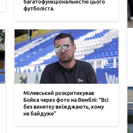
багатофункціональністю цього
футболіста.
Мілевський розкритикував
Бойка через фото на Вемблі: "Всі
без винятку виїжджають, кому
не байдуже"