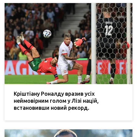
Кріштіану Роналду вразив усіх
неймовірним голом у Лізі націй,
встановивши новий рекорд.