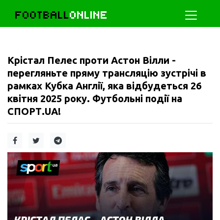
FOOTBALL
ONLINE
Крістал Пелес проти Астон Вілли -
перегляньте пряму трансляцію зустрічі в
рамках Кубка Англії, яка відбудеться 26
квітня 2025 року. Футбольні події на
СПОРТ.UA!