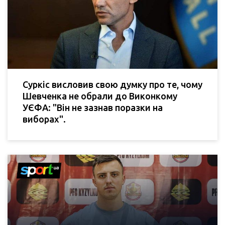
Суркіс висловив свою думку про те, чому
Шевченка не обрали до Виконкому
УЄФА: "Він не зазнав поразки на
виборах".