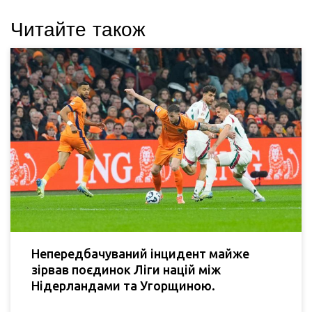
Читайте також
Непередбачуваний інцидент майже
зірвав поєдинок Ліги націй між
Нідерландами та Угорщиною.