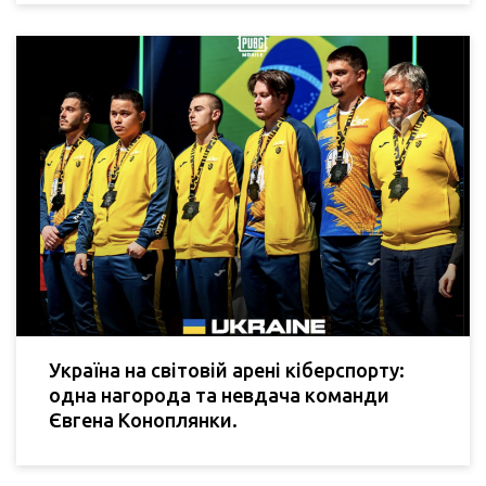
Україна на світовій арені кіберспорту:
одна нагорода та невдача команди
Євгена Коноплянки.