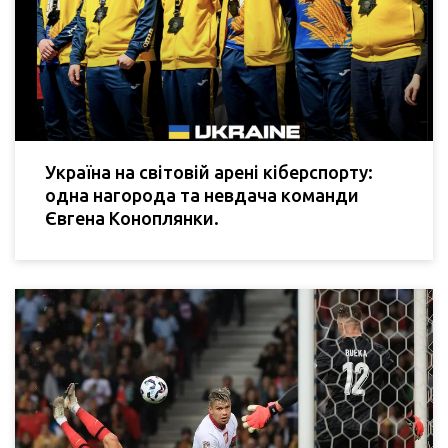
Україна на світовій арені кіберспорту:
одна нагорода та невдача команди
Євгена Коноплянки.