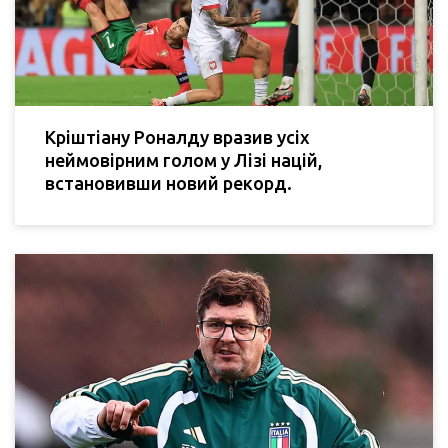
Кріштіану Роналду вразив усіх
неймовірним голом у Лізі націй,
встановивши новий рекорд.