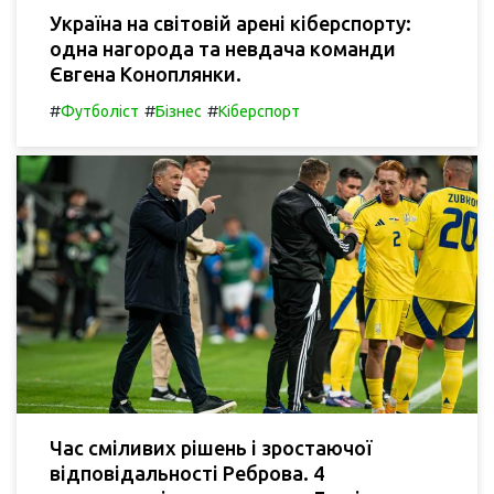
Україна на світовій арені кіберспорту:
одна нагорода та невдача команди
Євгена Коноплянки.
#
#
#
Футболіст
Бізнес
Кіберспорт
Час сміливих рішень і зростаючої
відповідальності Реброва. 4