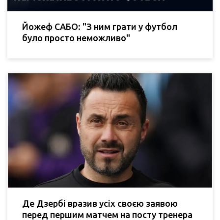
Йожеф САБО: "З ним грати у футбол
було просто неможливо"
Де Дзербі вразив усіх своєю заявою
перед першим матчем на посту тренера