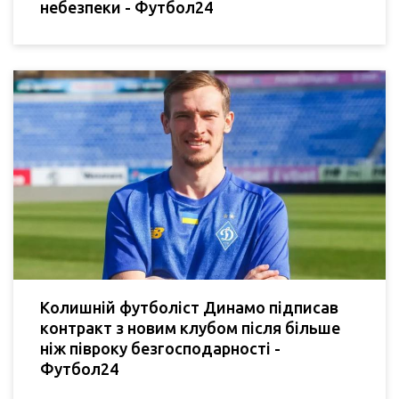
небезпеки - Футбол24
Колишній футболіст Динамо підписав
контракт з новим клубом після більше
ніж півроку безгосподарності -
Футбол24