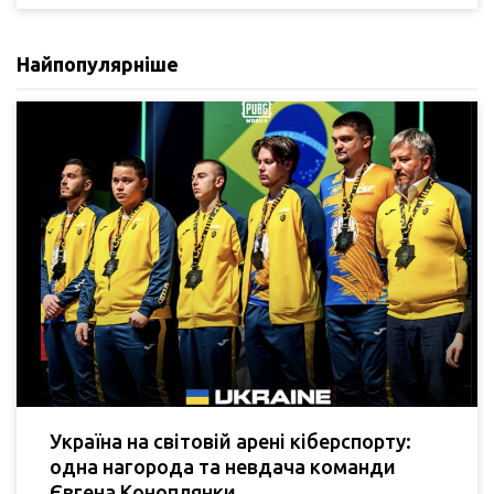
Найпопулярніше
Україна на світовій арені кіберспорту:
одна нагорода та невдача команди
Євгена Коноплянки.