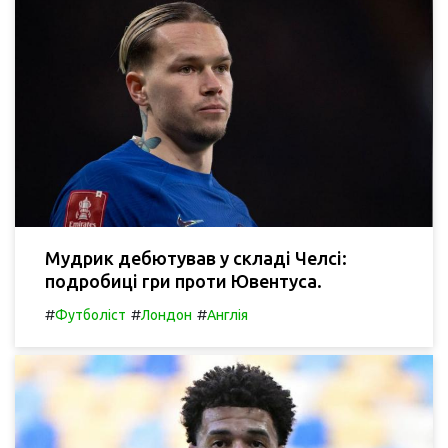
Мудрик дебютував у складі Челсі:
подробиці гри проти Ювентуса.
#
#
#
Футболіст
Лондон
Англія