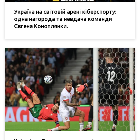
Україна на світовій арені кіберспорту:
одна нагорода та невдача команди
Євгена Коноплянки.