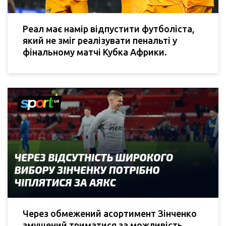
Реал має намір відпустити футболіста,
який не зміг реалізувати пенальті у
фінальному матчі Кубка Африки.
Через обмежений асортимент Зінченко
змушений триматися за можливість