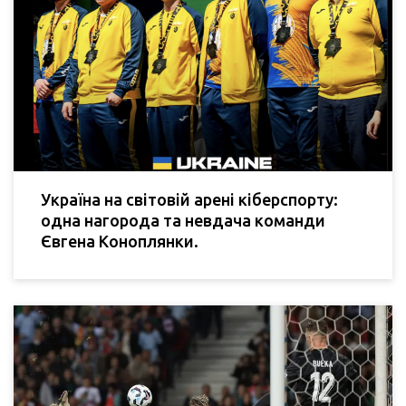
Україна на світовій арені кіберспорту:
одна нагорода та невдача команди
Євгена Коноплянки.