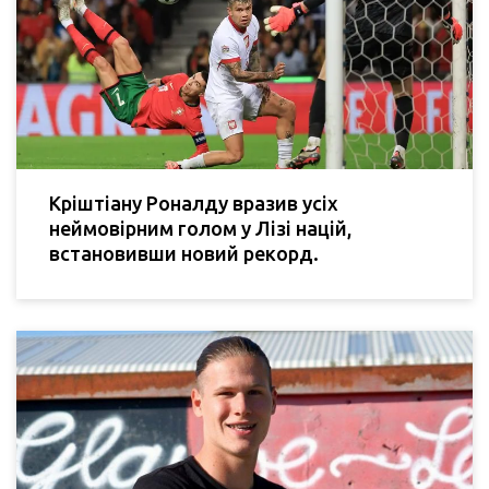
Кріштіану Роналду вразив усіх
неймовірним голом у Лізі націй,
встановивши новий рекорд.