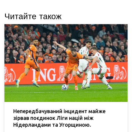
Читайте також
Непередбачуваний інцидент майже
зірвав поєдинок Ліги націй між
Нідерландами та Угорщиною.