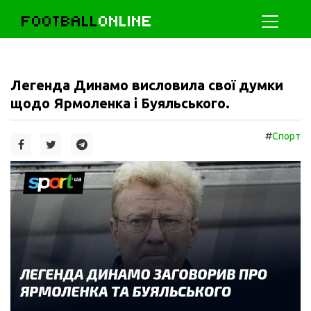
FOOTBALL
ONLINE
Легенда Динамо висловила свої думки
щодо Ярмоленка і Буяльського.
#
Спорт