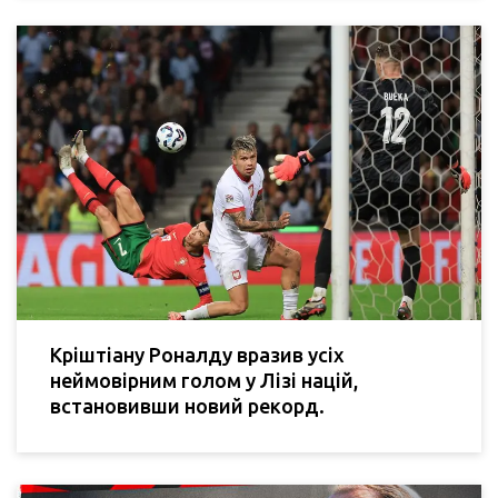
Кріштіану Роналду вразив усіх
неймовірним голом у Лізі націй,
встановивши новий рекорд.