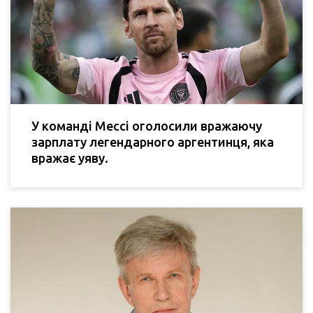
У команді Мессі оголосили вражаючу
зарплату легендарного аргентинця, яка
вражає уяву.