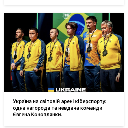
Україна на світовій арені кіберспорту:
одна нагорода та невдача команди
Євгена Коноплянки.