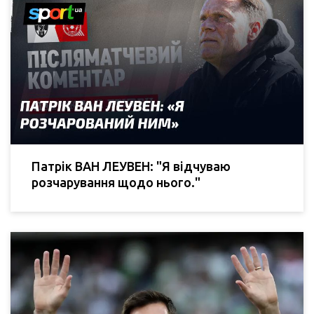
Патрік ВАН ЛЕУВЕН: "Я відчуваю
розчарування щодо нього."