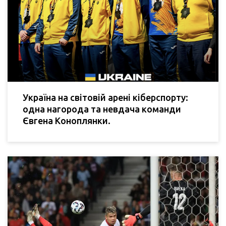
Україна на світовій арені кіберспорту:
одна нагорода та невдача команди
Євгена Коноплянки.