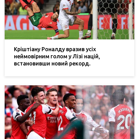
Кріштіану Роналду вразив усіх
неймовірним голом у Лізі націй,
встановивши новий рекорд.