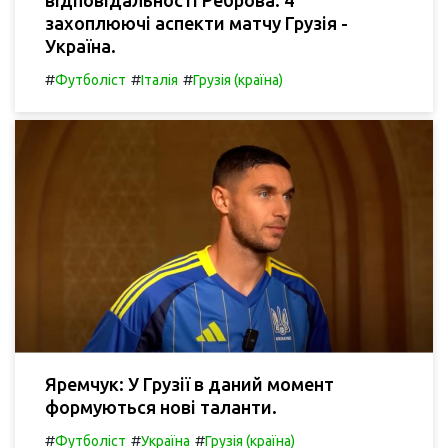
захоплюючі аспекти матчу Грузія -
Україна.
#
#
#
Футболіст
Італія
Грузія (країна)
Яремчук: У Грузії в даний момент
формуються нові таланти.
#
#
#
Футболіст
Україна
Грузія (країна)