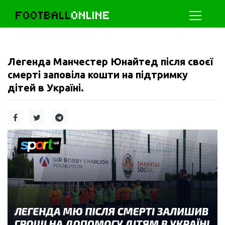
FOOTBALL
ONLINE
Легенда Манчестер Юнайтед після своєї
смерті заповіла кошти на підтримку
дітей в Україні.