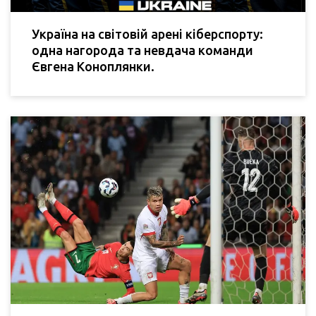
Україна на світовій арені кіберспорту:
одна нагорода та невдача команди
Євгена Коноплянки.