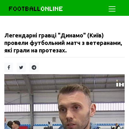
FOOTBALL
ONLINE
Легендарні гравці "Динамо" (Київ)
провели футбольний матч з ветеранами,
які грали на протезах.