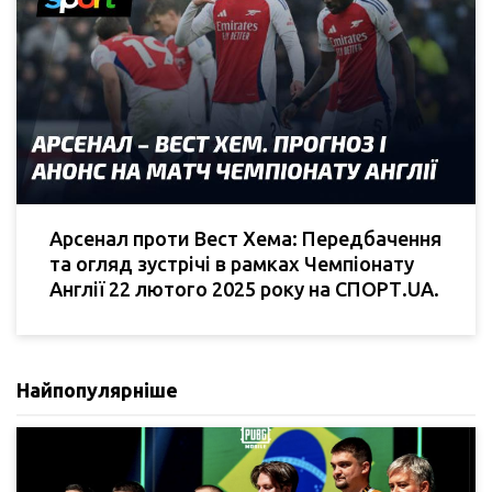
Арсенал проти Вест Хема: Передбачення
та огляд зустрічі в рамках Чемпіонату
Англії 22 лютого 2025 року на СПОРТ.UA.
Найпопулярніше