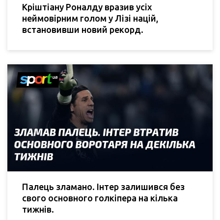
Кріштіану Роналду вразив усіх
неймовірним голом у Лізі націй,
встановивши новий рекорд.
Палець зламано. Інтер залишився без
свого основного голкіпера на кілька
тижнів.