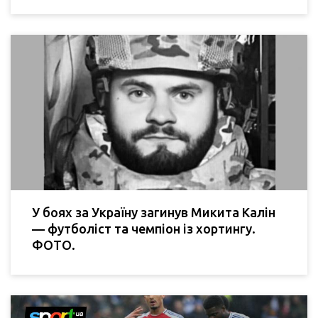
У боях за Україну загинув Микита Калін
— футболіст та чемпіон із хортингу.
ФОТО.