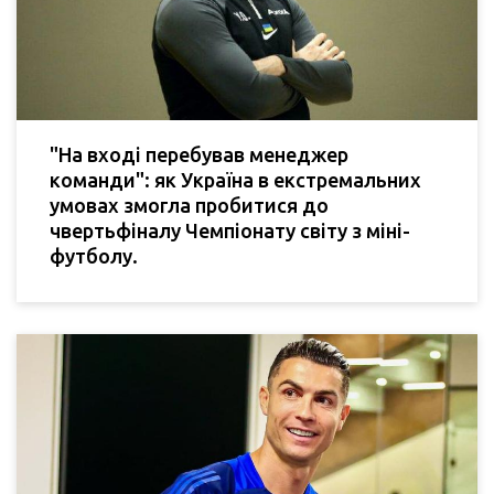
"На вході перебував менеджер
команди": як Україна в екстремальних
умовах змогла пробитися до
чвертьфіналу Чемпіонату світу з міні-
футболу.