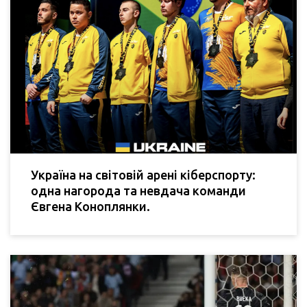
Україна на світовій арені кіберспорту:
одна нагорода та невдача команди
Євгена Коноплянки.