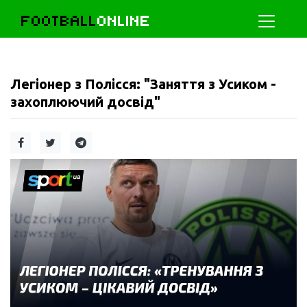
FOOTBALL
ONLINE
Легіонер з Полісся: "Заняття з Усиком -
захоплюючий досвід"