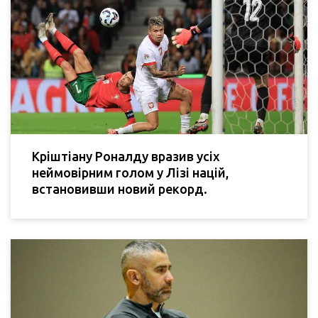
Кріштіану Роналду вразив усіх
неймовірним голом у Лізі націй,
встановивши новий рекорд.