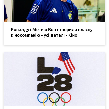
Роналду і Метью Вон створили власну
кінокомпанію - усі деталі - Кіно