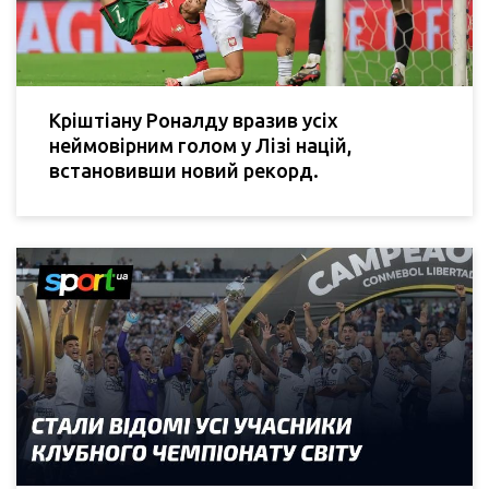
Кріштіану Роналду вразив усіх
неймовірним голом у Лізі націй,
встановивши новий рекорд.