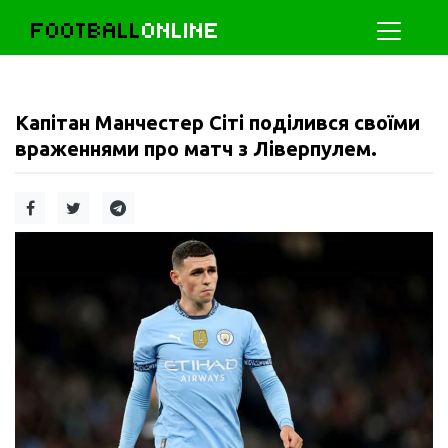
FOOTBALL
ONLINE
Капітан Манчестер Сіті поділився своїми
враженнями про матч з Ліверпулем.