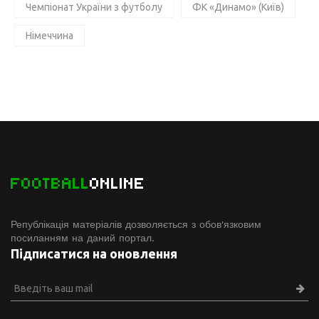
Чемпіонат України з футболу
ФК «Динамо» (Київ)
Німеччина
FOOTBALL
ONLINE
Републікація матеріалів дозволяється з обов'язковим
посиланням на даний портал.
Підписатися на оновлення