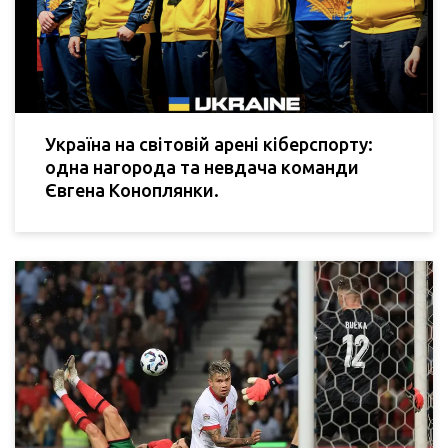
Україна на світовій арені кіберспорту:
одна нагорода та невдача команди
Євгена Коноплянки.